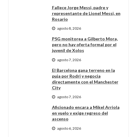
Fallece Jorge Messi, padre y
representante de Lionel Messi, en
Rosario
agosto 8, 2026
PSG monitorea a Gilberto Mora,
pero no hay oferta formal por el
juvenil de Xolos
agosto 7, 2026
El Barcelona gana terreno en la
puja por Rodri y negocia
directamente con el Manchester
City
agosto 7, 2026
Aficionado encara a Mikel Arriola
en vuelo y exige regreso del
ascenso
agosto 6, 2026