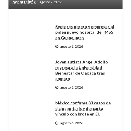
soporteinfix
agosto 7, 2026
Sectores obrero y empresarial
piden nuevo hospital del IMSS
en Guanajuato
agosto 6, 2026
Joven autista Ángel Adolfo
regresa a la Universidad
Bienestar de Oaxaca tras
amparo
agosto 6, 2026
México confirma 33 casos de
ciclosporiasis y descarta
vínculo con brote en EU
agosto 6, 2026