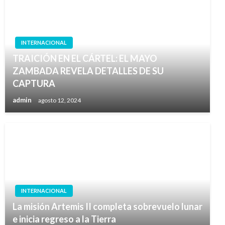
INTERNACIONAL
TRAICIÓN EN EL CÁRTEL: EL MAYO
ZAMBADA REVELA DETALLES DE SU
CAPTURA
admin
agosto 12, 2024
INTERNACIONAL
La misión Artemis II completa sobrevuelo lunar
e inicia regreso a la Tierra