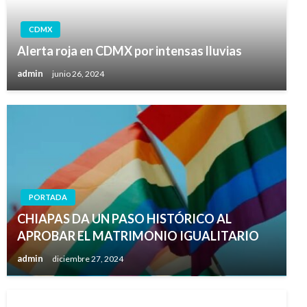
CDMX
Alerta roja en CDMX por intensas lluvias
admin
junio 26, 2024
PORTADA
CHIAPAS DA UN PASO HISTÓRICO AL
APROBAR EL MATRIMONIO IGUALITARIO
admin
diciembre 27, 2024