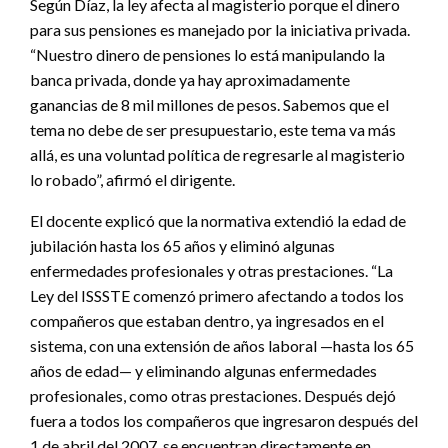
Según Díaz, la ley afecta al magisterio porque el dinero
para sus pensiones es manejado por la iniciativa privada.
“Nuestro dinero de pensiones lo está manipulando la
banca privada, donde ya hay aproximadamente
ganancias de 8 mil millones de pesos. Sabemos que el
tema no debe de ser presupuestario, este tema va más
allá, es una voluntad política de regresarle al magisterio
lo robado”, afirmó el dirigente.
El docente explicó que la normativa extendió la edad de
jubilación hasta los 65 años y eliminó algunas
enfermedades profesionales y otras prestaciones. “La
Ley del ISSSTE comenzó primero afectando a todos los
compañeros que estaban dentro, ya ingresados en el
sistema, con una extensión de años laboral —hasta los 65
años de edad— y eliminando algunas enfermedades
profesionales, como otras prestaciones. Después dejó
fuera a todos los compañeros que ingresaron después del
1 de abril del 2007, se encuentran directamente en