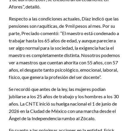
Afores”, detalló.
Respecto a las condiciones actuales, Díaz indicó que las
pensiones son raquíticas, de 9 mil pesos al mes. Por su
parte, Preciado comentó: “El maestro está condenado a
trabajar hasta los 65 años de edad, y aunque pareciera
ser algo normal para la sociedad, la exigencia hacia el
maestro es completamente distinta. Nosotros podemos
ver a maestros que cuentan ahorita con 55 años, con 57
años, el desgaste tanto psicológico, emocional, laboral,
físico, que genera la profesión del ser docente”.
Se recordó que antes de la ley, las mujeres podían
jubilarse a los 25 años de trabajo y los hombres a los 30
años. La CNTE inició su huelga nacional el 1 de junio de
2026 en la Ciudad de México con una marcha desde el
Ángel de la Independencia rumbo al Zócalo.
En cuanto a las próximas acciones en la entidad, Erick