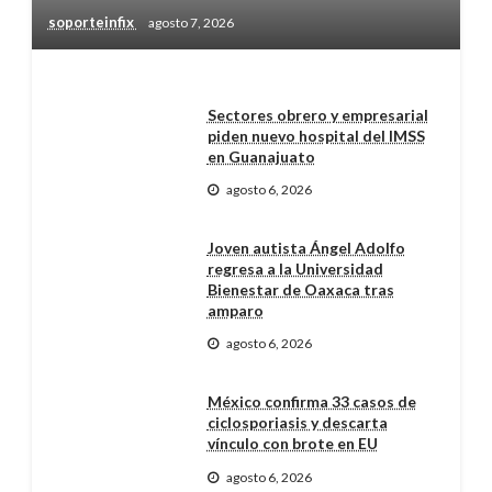
soporteinfix
agosto 7, 2026
Sectores obrero y empresarial
piden nuevo hospital del IMSS
en Guanajuato
agosto 6, 2026
Joven autista Ángel Adolfo
regresa a la Universidad
Bienestar de Oaxaca tras
amparo
agosto 6, 2026
México confirma 33 casos de
ciclosporiasis y descarta
vínculo con brote en EU
agosto 6, 2026