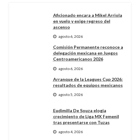
Aficionado encara a Mikel Arriola
en vuelo y exige regreso del
ascenso
agosto 6, 2026
Comisión Permanente reconoce a
delegación mexicana en Juegos
Centroamericanos 2026
agosto 6, 2026
Arranque de la Leagues Cup 2026:
resultados de equipos mexicanos
agosto 5, 2026
Eudimilla De Souza elogia
crecimiento de Liga MX Femenil
tras presentarse con Tuzas
agosto 4, 2026