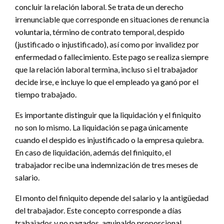
concluir la relación laboral. Se trata de un derecho
irrenunciable que corresponde en situaciones de renuncia
voluntaria, término de contrato temporal, despido
(justificado o injustificado), así como por invalidez por
enfermedad o fallecimiento. Este pago se realiza siempre
que la relación laboral termina, incluso si el trabajador
decide irse, e incluye lo que el empleado ya ganó por el
tiempo trabajado.
Es importante distinguir que la liquidación y el finiquito
no son lo mismo. La liquidación se paga únicamente
cuando el despido es injustificado o la empresa quiebra.
En caso de liquidación, además del finiquito, el
trabajador recibe una indemnización de tres meses de
salario.
El monto del finiquito depende del salario y la antigüedad
del trabajador. Este concepto corresponde a días
trabajados y no pagados, aguinaldo proporcional,