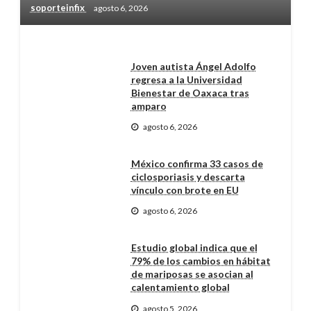
soporteinfix
agosto 6, 2026
Joven autista Ángel Adolfo
regresa a la Universidad
Bienestar de Oaxaca tras
amparo
agosto 6, 2026
México confirma 33 casos de
ciclosporiasis y descarta
vínculo con brote en EU
agosto 6, 2026
Estudio global indica que el
79% de los cambios en hábitat
de mariposas se asocian al
calentamiento global
agosto 5, 2026