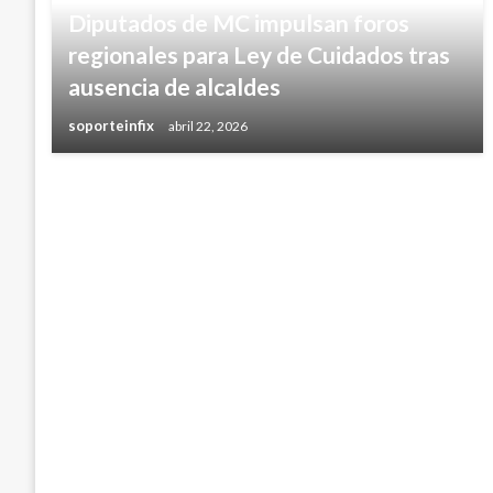
Diputados de MC impulsan foros
regionales para Ley de Cuidados tras
ausencia de alcaldes
soporteinfix
abril 22, 2026