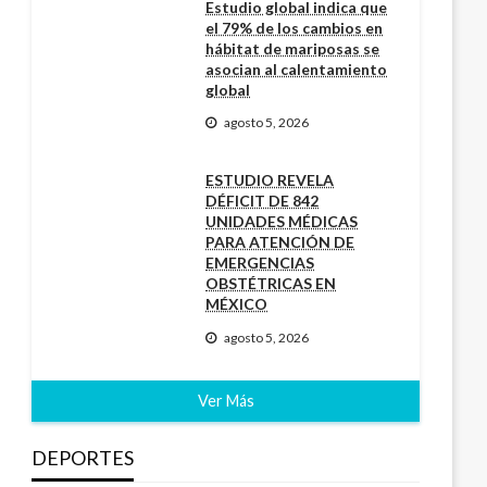
Estudio global indica que
el 79% de los cambios en
hábitat de mariposas se
asocian al calentamiento
global
agosto 5, 2026
ESTUDIO REVELA
DÉFICIT DE 842
UNIDADES MÉDICAS
PARA ATENCIÓN DE
EMERGENCIAS
OBSTÉTRICAS EN
MÉXICO
agosto 5, 2026
Ver Más
DEPORTES