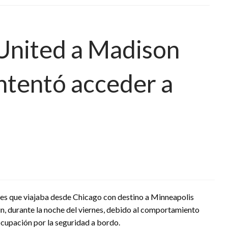
United a Madison
intentó acceder a
nes que viajaba desde Chicago con destino a Minneapolis
n, durante la noche del viernes, debido al comportamiento
ocupación por la seguridad a bordo.