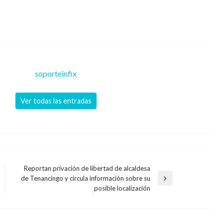
soporteinfix
Ver todas las entradas
Reportan privación de libertad de alcaldesa
de Tenancingo y circula información sobre su
Entrada
posible localización
siguiente