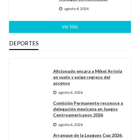
agosto 4, 2026
Ver Más
DEPORTES
Aficionado encara a Mikel Arriola
en vuelo y exige regreso del
ascenso
agosto 6, 2026
Comisión Permanente reconoce a
delegación mexicana en Juegos
Centroamericanos 2026
agosto 6, 2026
Arranque de la Leagues Cup 2026: