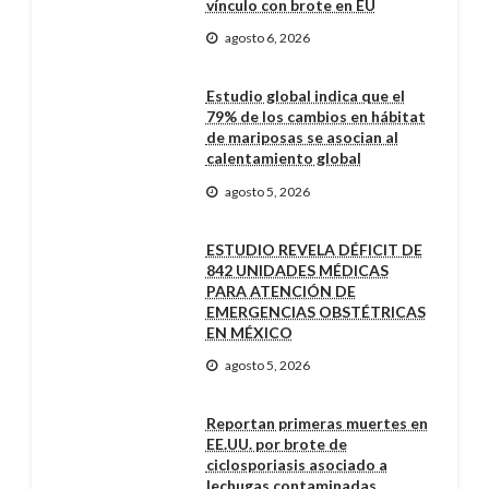
vínculo con brote en EU
agosto 6, 2026
Estudio global indica que el
79% de los cambios en hábitat
de mariposas se asocian al
calentamiento global
agosto 5, 2026
ESTUDIO REVELA DÉFICIT DE
842 UNIDADES MÉDICAS
PARA ATENCIÓN DE
EMERGENCIAS OBSTÉTRICAS
EN MÉXICO
agosto 5, 2026
Reportan primeras muertes en
EE.UU. por brote de
ciclosporiasis asociado a
lechugas contaminadas