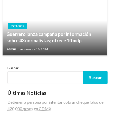
ESTADOS
Guerrero lanza campaña por información
sobre 43 normalistas; ofrece 10 mdp
admin
septiembre 18, 2024
Buscar
Buscar
Últimas Noticias
Detienen a persona por intentar cobrar cheque falso de
420,000 pesos en CDMX