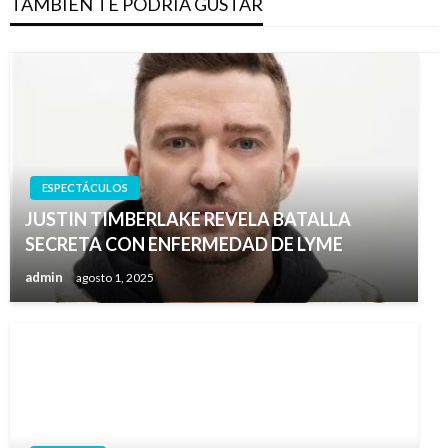
TAMBIÉN TE PODRÍA GUSTAR
ESPECTÁCULOS
JUSTIN TIMBERLAKE REVELA BATALLA
SECRETA CON ENFERMEDAD DE LYME
admin
agosto 1, 2025