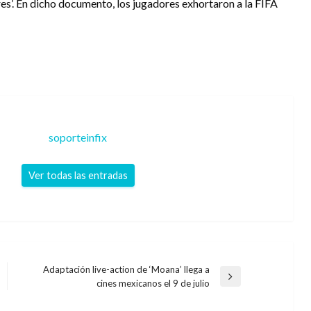
es’. En dicho documento, los jugadores exhortaron a la FIFA
soporteinfix
Ver todas las entradas
Adaptación live-action de ‘Moana’ llega a
Entrada
cines mexicanos el 9 de julio
siguiente