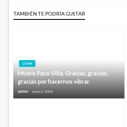
de
TAMBIÉN TE PODRÍA GUSTAR
entradas
CDMX
Muere Paco Villa. Gracias, gracias,
gracias por hacernos vibrar.
admin
mayo 2, 2024