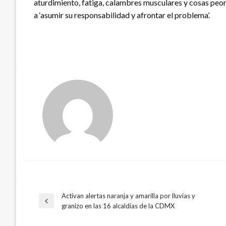
aturdimiento, fatiga, calambres musculares y cosas peor
a ‘asumir su responsabilidad y afrontar el problema’.
Activan alertas naranja y amarilla por lluvias y
Navegación
Entrada
granizo en las 16 alcaldías de la CDMX
anterior