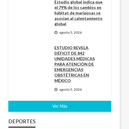
Estudio global indica que
el 79% de los cambios en
hábitat de mariposas se
asocian al calentamiento
global
agosto 5, 2026
ESTUDIO REVELA
DÉFICIT DE 842
UNIDADES MÉDICAS
PARA ATENCIÓN DE
EMERGENCIAS
OBSTÉTRICAS EN
MÉXICO
agosto 5, 2026
Ver Más
DEPORTES