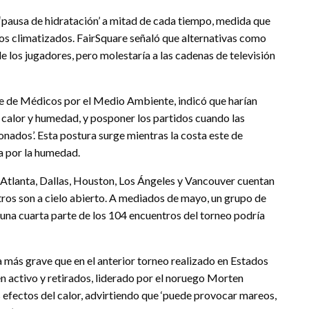
 ‘pausa de hidratación’ a mitad de cada tiempo, medida que
ntos climatizados. FairSquare señaló que alternativas como
e los jugadores, pero molestaría a las cadenas de televisión
e de Médicos por el Medio Ambiente, indicó que harían
 calor y humedad, y posponer los partidos cuando las
onados’. Esta postura surge mientras la costa este de
a por la humedad.
Atlanta, Dallas, Houston, Los Ángeles y Vancouver cuentan
ros son a cielo abierto. A mediados de mayo, un grupo de
e una cuarta parte de los 104 encuentros del torneo podría
 más grave que en el anterior torneo realizado en Estados
n activo y retirados, liderado por el noruego Morten
 efectos del calor, advirtiendo que ‘puede provocar mareos,