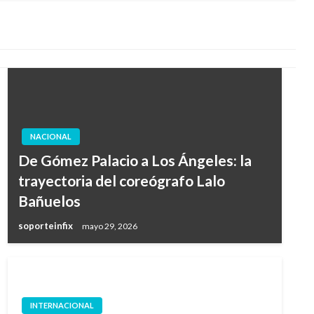
NACIONAL
De Gómez Palacio a Los Ángeles: la
trayectoria del coreógrafo Lalo
Bañuelos
soporteinfix
mayo 29, 2026
INTERNACIONAL