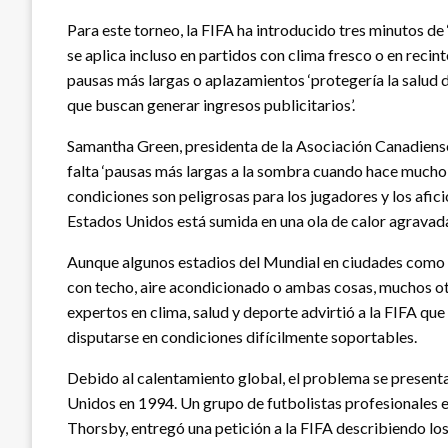
Para este torneo, la FIFA ha introducido tres minutos de
se aplica incluso en partidos con clima fresco o en reci
pausas más largas o aplazamientos ‘protegería la salud d
que buscan generar ingresos publicitarios’.
Samantha Green, presidenta de la Asociación Canadiens
falta ‘pausas más largas a la sombra cuando hace mucho
condiciones son peligrosas para los jugadores y los afici
Estados Unidos está sumida en una ola de calor agravad
Aunque algunos estadios del Mundial en ciudades como 
con techo, aire acondicionado o ambas cosas, muchos ot
expertos en clima, salud y deporte advirtió a la FIFA qu
disputarse en condiciones difícilmente soportables.
Debido al calentamiento global, el problema se presenta
Unidos en 1994. Un grupo de futbolistas profesionales e
Thorsby, entregó una petición a la FIFA describiendo los