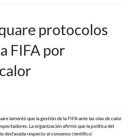
quare protocolos
la FIFA por
 calor
re lamentó que la gestión de la FIFA ante las olas de calor
spectadores. La organización afirmó que la política del
e desfasada respecto al consenso científico’.