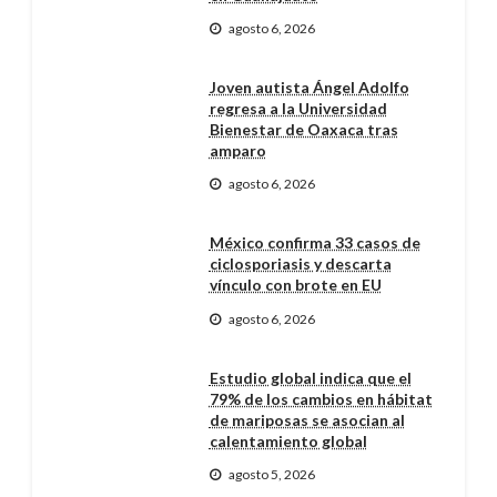
agosto 6, 2026
Joven autista Ángel Adolfo
regresa a la Universidad
Bienestar de Oaxaca tras
amparo
agosto 6, 2026
México confirma 33 casos de
ciclosporiasis y descarta
vínculo con brote en EU
agosto 6, 2026
Estudio global indica que el
79% de los cambios en hábitat
de mariposas se asocian al
calentamiento global
agosto 5, 2026