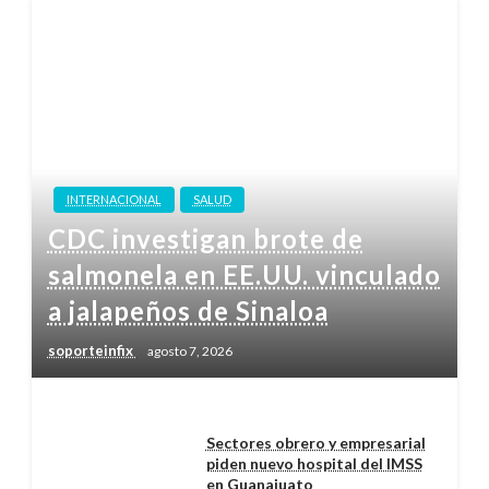
INTERNACIONAL
SALUD
CDC investigan brote de
salmonela en EE.UU. vinculado
a jalapeños de Sinaloa
soporteinfix
agosto 7, 2026
Sectores obrero y empresarial
piden nuevo hospital del IMSS
en Guanajuato