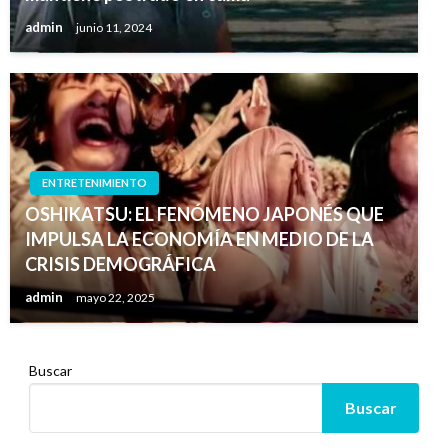
admin
junio 11, 2024
ENTRETENIMIENTO
OSHIKATSU: EL FENÓMENO JAPONÉS QUE
IMPULSA LA ECONOMÍA EN MEDIO DE LA
CRISIS DEMOGRÁFICA
admin
mayo 22, 2025
Buscar
Buscar