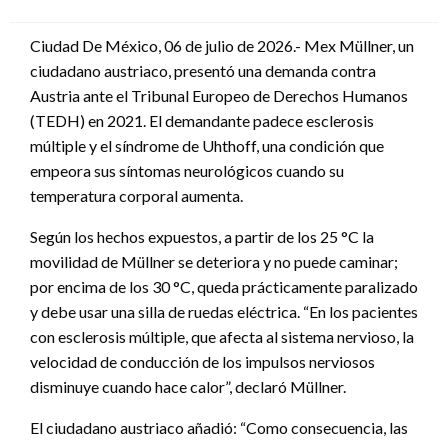
en
Ciudad De México, 06 de julio de 2026.- Mex Müllner, un
ciudadano austriaco, presentó una demanda contra
Austria ante el Tribunal Europeo de Derechos Humanos
(TEDH) en 2021. El demandante padece esclerosis
múltiple y el síndrome de Uhthoff, una condición que
empeora sus síntomas neurológicos cuando su
temperatura corporal aumenta.
Según los hechos expuestos, a partir de los 25 °C la
movilidad de Müllner se deteriora y no puede caminar;
por encima de los 30 °C, queda prácticamente paralizado
y debe usar una silla de ruedas eléctrica. “En los pacientes
con esclerosis múltiple, que afecta al sistema nervioso, la
velocidad de conducción de los impulsos nerviosos
disminuye cuando hace calor”, declaró Müllner.
El ciudadano austriaco añadió: “Como consecuencia, las