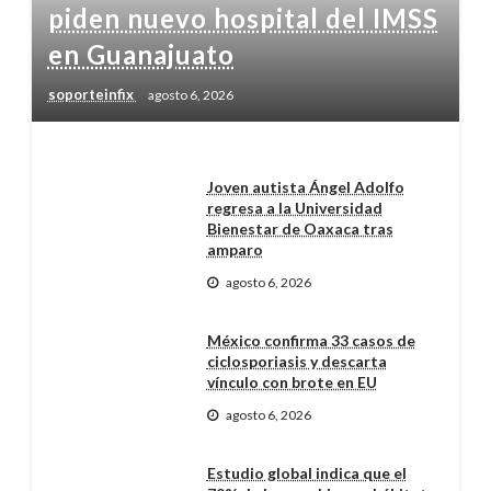
piden nuevo hospital del IMSS
en Guanajuato
soporteinfix
agosto 6, 2026
Joven autista Ángel Adolfo
regresa a la Universidad
Bienestar de Oaxaca tras
amparo
agosto 6, 2026
México confirma 33 casos de
ciclosporiasis y descarta
vínculo con brote en EU
agosto 6, 2026
Estudio global indica que el