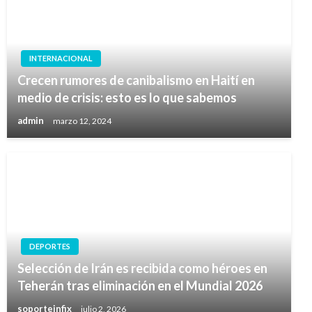
INTERNACIONAL
Crecen rumores de canibalismo en Haití en
medio de crisis: esto es lo que sabemos
admin
marzo 12, 2024
DEPORTES
Selección de Irán es recibida como héroes en
Teherán tras eliminación en el Mundial 2026
soporteinfix
julio 2, 2026