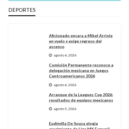
DEPORTES
Aficionado encara a Mikel Arriola
en vuelo y exige regreso del
ascenso
agosto 6, 2026
Comisión Permanente reconoce a
delegación mexicana en Juegos
Centroamericanos 2026
agosto 6, 2026
Arranque de la Leagues Cup 2026:
resultados de equipos mexicanos
agosto 5, 2026
Eudimilla De Souza elogia
crecimiento de Liga MX Femenil