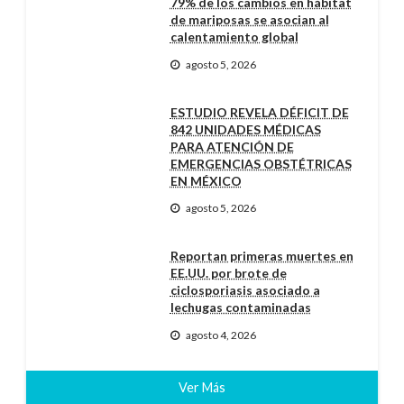
79% de los cambios en hábitat
de mariposas se asocian al
calentamiento global
agosto 5, 2026
ESTUDIO REVELA DÉFICIT DE
842 UNIDADES MÉDICAS
PARA ATENCIÓN DE
EMERGENCIAS OBSTÉTRICAS
EN MÉXICO
agosto 5, 2026
Reportan primeras muertes en
EE.UU. por brote de
ciclosporiasis asociado a
lechugas contaminadas
agosto 4, 2026
Ver Más