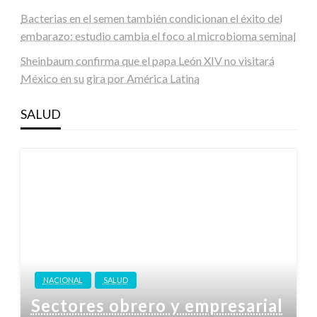
Bacterias en el semen también condicionan el éxito del
embarazo: estudio cambia el foco al microbioma seminal
Sheinbaum confirma que el papa León XIV no visitará
México en su gira por América Latina
SALUD
NACIONAL
SALUD
Sectores obrero y empresarial