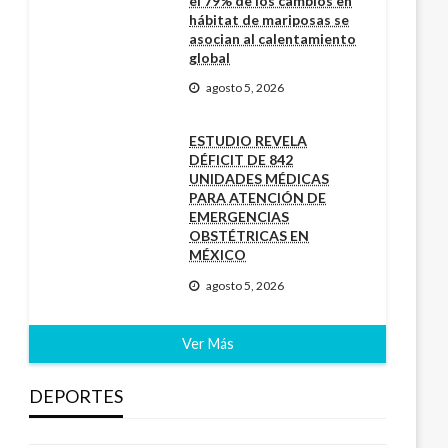
el 79% de los cambios en
hábitat de mariposas se
asocian al calentamiento
global
agosto 5, 2026
ESTUDIO REVELA
DÉFICIT DE 842
UNIDADES MÉDICAS
PARA ATENCIÓN DE
EMERGENCIAS
OBSTÉTRICAS EN
MÉXICO
agosto 5, 2026
Ver Más
DEPORTES