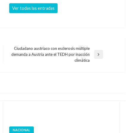
Ver todas las entradas
Ciudadano austriaco con esclerosis múltiple
demanda a Austria ante el TEDH por inacción
Entrada
climática
siguiente
NACIONAL