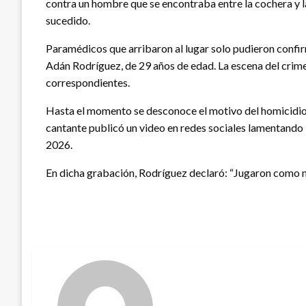
contra un hombre que se encontraba entre la cochera y l
sucedido.
Paramédicos que arribaron al lugar solo pudieron confir
Adán Rodríguez, de 29 años de edad. La escena del crim
correspondientes.
Hasta el momento se desconoce el motivo del homicidio 
cantante publicó un video en redes sociales lamentando 
2026.
En dicha grabación, Rodríguez declaró: “Jugaron como n