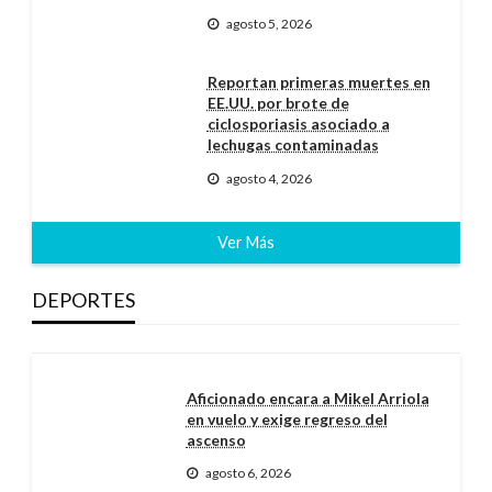
agosto 5, 2026
Reportan primeras muertes en
EE.UU. por brote de
ciclosporiasis asociado a
lechugas contaminadas
agosto 4, 2026
Ver Más
DEPORTES
Aficionado encara a Mikel Arriola
en vuelo y exige regreso del
ascenso
agosto 6, 2026