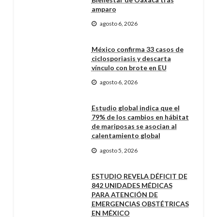
amparo
agosto 6, 2026
México confirma 33 casos de
ciclosporiasis y descarta
vínculo con brote en EU
agosto 6, 2026
Estudio global indica que el
79% de los cambios en hábitat
de mariposas se asocian al
calentamiento global
agosto 5, 2026
ESTUDIO REVELA DÉFICIT DE
842 UNIDADES MÉDICAS
PARA ATENCIÓN DE
EMERGENCIAS OBSTÉTRICAS
EN MÉXICO