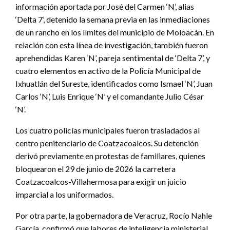
información aportada por José del Carmen ‘N’, alias
‘Delta 7’, detenido la semana previa en las inmediaciones
de un rancho en los límites del municipio de Moloacán. En
relación con esta línea de investigación, también fueron
aprehendidas Karen ‘N’, pareja sentimental de ‘Delta 7’, y
cuatro elementos en activo de la Policía Municipal de
Ixhuatlán del Sureste, identificados como Ismael ‘N’, Juan
Carlos ‘N’, Luis Enrique ‘N’ y el comandante Julio César
‘N’.
Los cuatro policías municipales fueron trasladados al
centro penitenciario de Coatzacoalcos. Su detención
derivó previamente en protestas de familiares, quienes
bloquearon el 29 de junio de 2026 la carretera
Coatzacoalcos-Villahermosa para exigir un juicio
imparcial a los uniformados.
Por otra parte, la gobernadora de Veracruz, Rocío Nahle
García, confirmó que labores de inteligencia ministerial