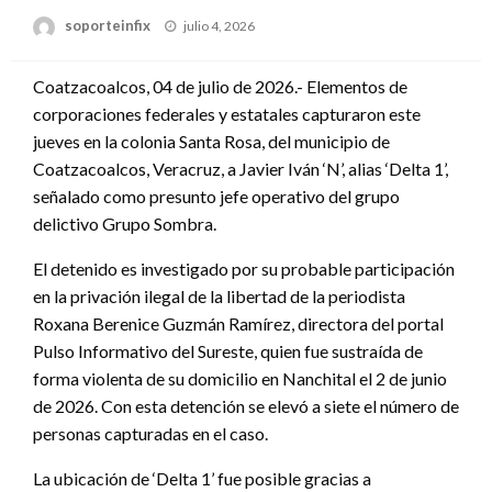
Publicado
soporteinfix
julio 4, 2026
en
Coatzacoalcos, 04 de julio de 2026.- Elementos de
corporaciones federales y estatales capturaron este
jueves en la colonia Santa Rosa, del municipio de
Coatzacoalcos, Veracruz, a Javier Iván ‘N’, alias ‘Delta 1’,
señalado como presunto jefe operativo del grupo
delictivo Grupo Sombra.
El detenido es investigado por su probable participación
en la privación ilegal de la libertad de la periodista
Roxana Berenice Guzmán Ramírez, directora del portal
Pulso Informativo del Sureste, quien fue sustraída de
forma violenta de su domicilio en Nanchital el 2 de junio
de 2026. Con esta detención se elevó a siete el número de
personas capturadas en el caso.
La ubicación de ‘Delta 1’ fue posible gracias a