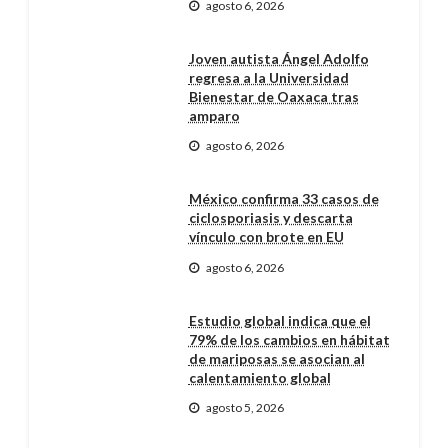
agosto 6, 2026
Joven autista Ángel Adolfo
regresa a la Universidad
Bienestar de Oaxaca tras
amparo
agosto 6, 2026
México confirma 33 casos de
ciclosporiasis y descarta
vínculo con brote en EU
agosto 6, 2026
Estudio global indica que el
79% de los cambios en hábitat
de mariposas se asocian al
calentamiento global
agosto 5, 2026