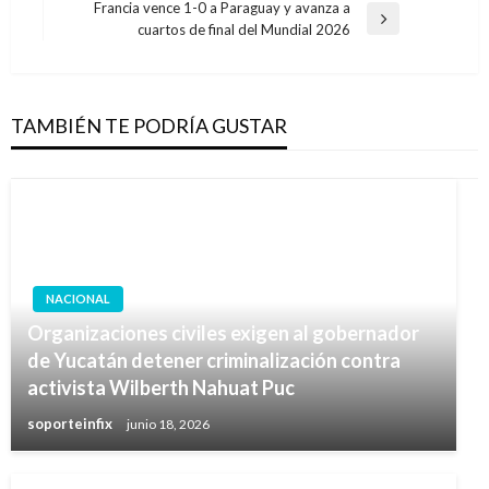
entradas
Francia vence 1-0 a Paraguay y avanza a
Entrada
cuartos de final del Mundial 2026
siguiente
TAMBIÉN TE PODRÍA GUSTAR
NACIONAL
Organizaciones civiles exigen al gobernador
de Yucatán detener criminalización contra
activista Wilberth Nahuat Puc
soporteinfix
junio 18, 2026