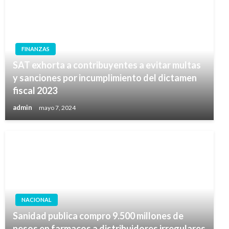
FINANZAS
SAT exhorta a contribuyentes a evitar multas
y sanciones por incumplimiento del dictamen
fiscal 2023
admin
mayo 7, 2024
NACIONAL
Sanidad publica compro 9.500 millones de
pesos en farmacos a distribuidores irregulares