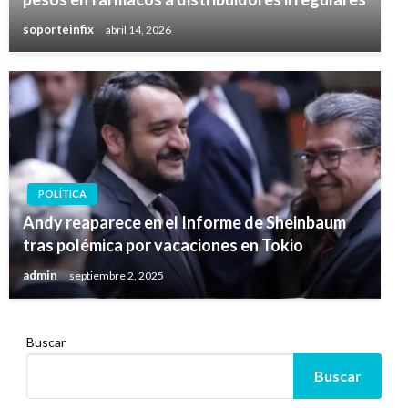
soporteinfix
abril 14, 2026
POLÍTICA
Andy reaparece en el Informe de Sheinbaum
tras polémica por vacaciones en Tokio
admin
septiembre 2, 2025
Buscar
Buscar