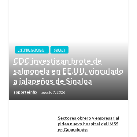
INTERNACIONAL
SALUD
CDC investigan brote de
salmonela en EE.UU. vinculado
a jalapeños de Sinaloa
soporteinfix
agosto 7, 2026
Sectores obrero y empresarial
piden nuevo hospital del IMSS
en Guanajuato