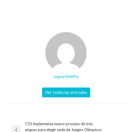
soporteinfix
Ver todas las entradas
Navegación
COI implementa nuevo proceso de tres
etapas para elegir sede de Juegos Olímpicos