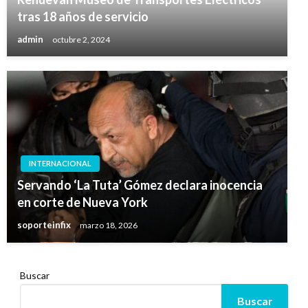
tras 18 años de servicio
admin
octubre 2, 2024
INTERNACIONAL
Servando ‘La Tuta’ Gómez declara inocencia
en corte de Nueva York
soporteinfix
marzo 18, 2026
Buscar
Buscar