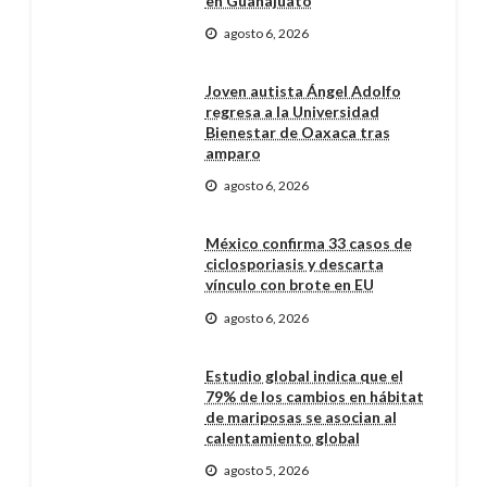
en Guanajuato
agosto 6, 2026
Joven autista Ángel Adolfo
regresa a la Universidad
Bienestar de Oaxaca tras
amparo
agosto 6, 2026
México confirma 33 casos de
ciclosporiasis y descarta
vínculo con brote en EU
agosto 6, 2026
Estudio global indica que el
79% de los cambios en hábitat
de mariposas se asocian al
calentamiento global
agosto 5, 2026