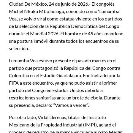
Ciudad De México, 24 de junio de 2026.- El congolés
Michel Nkuka Mboladinga, conocido como ‘Lumumba
Vea’, se volvió viral como estatua viviente en los partidos
de la selección de la República Democrática del Congo
durante el Mundial 2026. El hombre de 49 años mantiene
una postura inmóvil durante todos los encuentros de su
selección.
Lumumba Vea estuvo presente el pasado martes en el
partido que protagonizó la República del Congo contra
Colombia en el Estadio Guadalajara. Fue invitado por la
FIFA a este encuentro, ya que no pudo asistir al primer
partido del Congo en Estados Unidos debido a
restricciones sanitarias ante un brote de ébola. Durante
su presencia, declaró: “Vamos a vencer”.
Por otro lado, Vidal Llerenas, titular del Instituto
Mexicano de la Propiedad Industrial (IMPI), aclaró el
proceso de registro de la marca vinculada al pato Merlín.