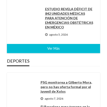
ESTUDIO REVELA DÉFICIT DE
842 UNIDADES MÉDICAS
PARA ATENCIÓN DE
EMERGENCIAS OBSTÉTRICAS
EN MÉXICO
agosto 5, 2026
Ver Más
DEPORTES
PSG monitorea a Gilberto Mora,
pero no hay oferta formal por el
juvenil de Xolos
agosto 7, 2026
El Barcelona gana terreno en la