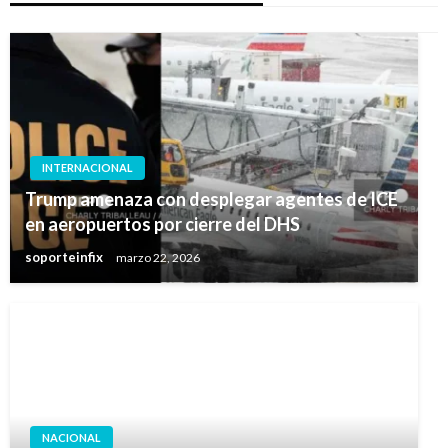
INTERNACIONAL
Trump amenaza con desplegar agentes de ICE
en aeropuertos por cierre del DHS
soporteinfix
marzo 22, 2026
NACIONAL