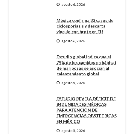
agosto 6, 2026
México confirma 33 casos de
ciclosporiasis y descarta
vínculo con brote en EU
agosto 6, 2026
Estudio global indica que el
79% de los cambios en hábitat
de mariposas se asocian al
calentamiento global
agosto 5, 2026
ESTUDIO REVELA DÉFICIT DE
842 UNIDADES MÉDICAS
PARA ATENCIÓN DE
EMERGENCIAS OBSTÉTRICAS
EN MÉXICO
agosto 5, 2026