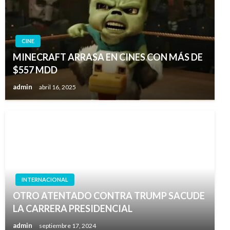
CINE
MINECRAFT ARRASA EN CINES CON MÁS DE
$557 MDD
admin
abril 16, 2025
INTERNACIONAL
OTRO ATENTADO CONTRA TRUMP SACUDE
LA CARRERA PRESIDENCIAL
admin
septiembre 17, 2024