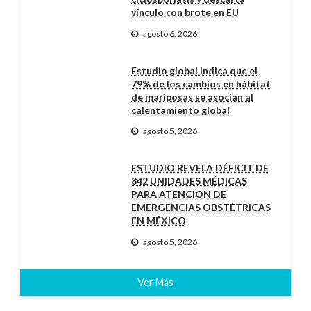
vínculo con brote en EU
agosto 6, 2026
Estudio global indica que el
79% de los cambios en hábitat
de mariposas se asocian al
calentamiento global
agosto 5, 2026
ESTUDIO REVELA DÉFICIT DE
842 UNIDADES MÉDICAS
PARA ATENCIÓN DE
EMERGENCIAS OBSTÉTRICAS
EN MÉXICO
agosto 5, 2026
Ver Más