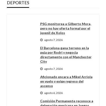
DEPORTES
PSG monitorea a Gilberto Mora,
pero no hay oferta formal por el
juvenil de Xolos
agosto 7, 2026
El Barcelona gana terreno en la
puja por Rodri y negocia
directamente con el Manchester
City
agosto 7, 2026
Aficionado encara a Mikel Arriola
en vuelo y exige regreso del
ascenso
agosto 6, 2026
Comisión Permanente reconoce a
delegación mexicana en Juegos