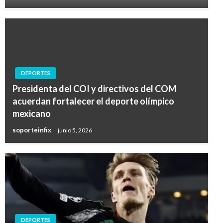
DEPORTES
Presidenta del COI y directivos del COM
acuerdan fortalecer el deporte olímpico
mexicano
soporteinfix
junio 5, 2026
DEPORTES