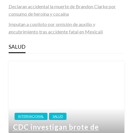
Declaran accidental la muerte de Brandon Clarke por
consumo de heroína y cocaína
Imputan a copiloto por omisión de auxilio y
encubrimiento tras accidente fatal en Mexicali
SALUD
INTERNACIONAL
SALUD
CDC investigan brote de