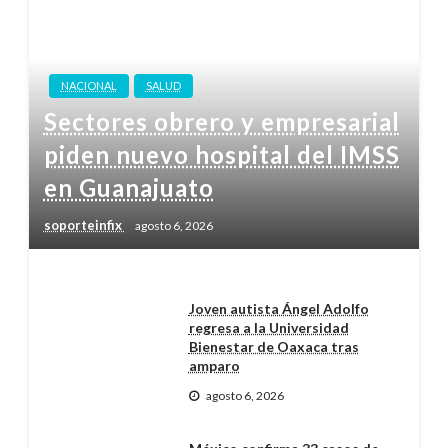
NACIONAL
SALUD
Sectores obrero y empresarial
piden nuevo hospital del IMSS
en Guanajuato
soporteinfix
agosto 6, 2026
Joven autista Ángel Adolfo
regresa a la Universidad
Bienestar de Oaxaca tras
amparo
agosto 6, 2026