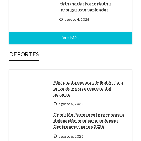
ciclosporiasis asociado a
lechugas contaminadas
agosto 4, 2026
Ver Más
DEPORTES
Aficionado encara a Mikel Arriola
en vuelo y exige regreso del
ascenso
agosto 6, 2026
Comisión Permanente reconoce a
delegación mexicana en Juegos
Centroamericanos 2026
agosto 6, 2026