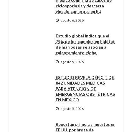
México confirma 33 casos de
ciclosporiasis y descarta
vínculo con brote en EU
agosto 6, 2026
Estudio global indica que el
79% de los cambios en hábitat
de mariposas se asocian al
calentamiento global
agosto 5, 2026
ESTUDIO REVELA DÉFICIT DE
842 UNIDADES MÉDICAS
PARA ATENCIÓN DE
EMERGENCIAS OBSTÉTRICAS
EN MÉXICO
agosto 5, 2026
Reportan primeras muertes en
EE.UU. por brote de