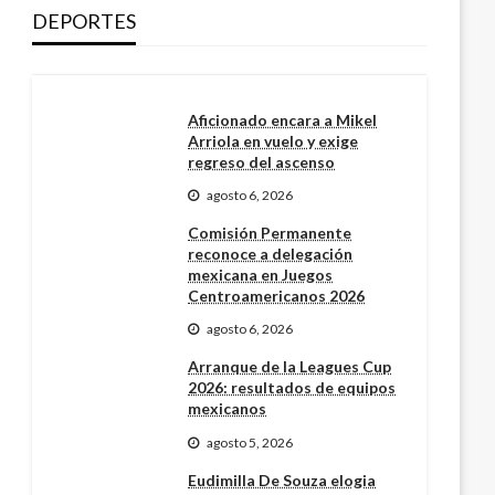
DEPORTES
Aficionado encara a Mikel
Arriola en vuelo y exige
regreso del ascenso
agosto 6, 2026
Comisión Permanente
reconoce a delegación
mexicana en Juegos
Centroamericanos 2026
agosto 6, 2026
Arranque de la Leagues Cup
2026: resultados de equipos
mexicanos
agosto 5, 2026
Eudimilla De Souza elogia