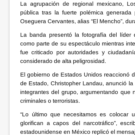
La agrupación de regional mexicano, Los
pública tras la fuerte polémica generad
Oseguera Cervantes, alias “El Mencho”, dur
La banda presentó la fotografía del líde
como parte de su espectáculo mientras inte
fue criticado por autoridades y ciudadaní
considerado de alta peligrosidad.
El gobierno de Estados Unidos reaccionó de
de Estado, Christopher Landau, anunció la 
integrantes del grupo, argumentando que n
criminales o terroristas.
“Lo último que necesitamos es colocar 
glorifican a capos del narcotráfico”, esc
estadounidense en México replicó el mensaje