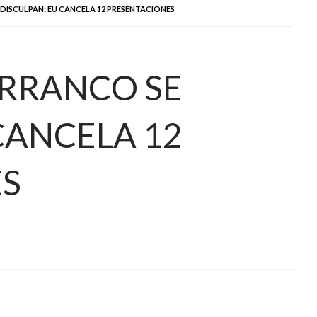
DISCULPAN; EU CANCELA 12 PRESENTACIONES
ARRANCO SE
CANCELA 12
ES