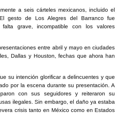
mente a seis cárteles mexicanos, incluido el
 El gesto de Los Alegres del Barranco fue
alta grave, incompatible con los valores
resentaciones entre abril y mayo en ciudades
les, Dallas y Houston, fechas que ahora han
e su intención glorificar a delincuentes y que
ado por la escena durante su presentación. A
lparon con sus seguidores y reiteraron su
usas ilegales. Sin embargo, el daño ya estaba
evera crisis tanto en México como en Estados