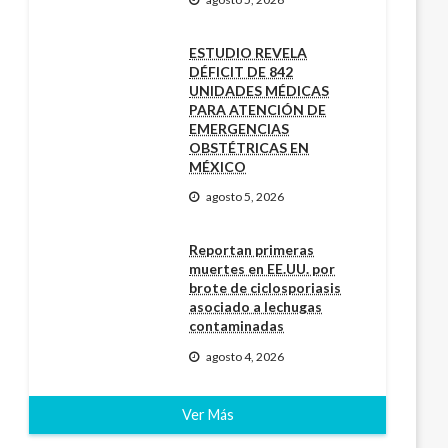
ESTUDIO REVELA
DÉFICIT DE 842
UNIDADES MÉDICAS
PARA ATENCIÓN DE
EMERGENCIAS
OBSTÉTRICAS EN
MÉXICO
agosto 5, 2026
Reportan primeras
muertes en EE.UU. por
brote de ciclosporiasis
asociado a lechugas
contaminadas
agosto 4, 2026
Ver Más