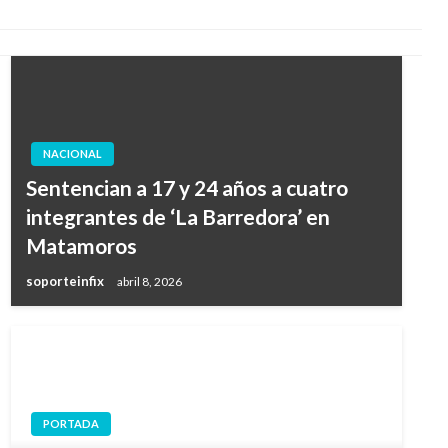
NACIONAL
Sentencian a 17 y 24 años a cuatro
integrantes de ‘La Barredora’ en
Matamoros
soporteinfix
abril 8, 2026
PORTADA