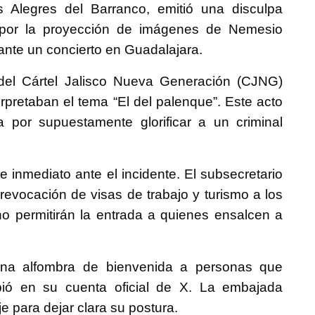
 Alegres del Barranco, emitió una disculpa
a por la proyección de imágenes de Nemesio
ante un concierto en Guadalajara.
r del Cártel Jalisco Nueva Generación (CJNG)
rpretaban el tema “El del palenque”. Este acto
a por supuestamente glorificar a un criminal
 inmediato ante el incidente. El subsecretario
revocación de visas de trabajo y turismo a los
o permitirán la entrada a quienes ensalcen a
una alfombra de bienvenida a personas que
ribió en su cuenta oficial de X. La embajada
 para dejar clara su postura.