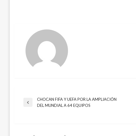
CHOCAN FIFA Y UEFA POR LA AMPLIACIÓN
Navegación
Entrada
DEL MUNDIAL A 64 EQUIPOS
anterior
de