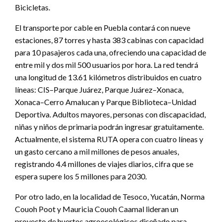
Bicicletas.
El transporte por cable en Puebla contará con nueve
estaciones, 87 torres y hasta 383 cabinas con capacidad
para 10 pasajeros cada una, ofreciendo una capacidad de
entre mil y dos mil 500 usuarios por hora. La red tendrá
una longitud de 13.61 kilómetros distribuidos en cuatro
líneas: CIS–Parque Juárez, Parque Juárez–Xonaca,
Xonaca–Cerro Amalucan y Parque Biblioteca–Unidad
Deportiva. Adultos mayores, personas con discapacidad,
niñas y niños de primaria podrán ingresar gratuitamente.
Actualmente, el sistema RUTA opera con cuatro líneas y
un gasto cercano a mil millones de pesos anuales,
registrando 4.4 millones de viajes diarios, cifra que se
espera supere los 5 millones para 2030.
Por otro lado, en la localidad de Tesoco, Yucatán, Norma
Couoh Poot y Mauricia Couoh Caamal lideran un
proyecto de huertos agroecológicos diseñado para