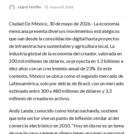
Publicado
soporteinfix
mayo 30, 2026
en
Ciudad De México, 30 de mayo de 2026.- La economía
mexicana presenta diversos movimientos estratégicos
que van desde la consolidación digital hasta proyectos
de infraestructura sustentable y agricultura local. La
industria global de la economía del creador, valorada en
200 mil millones de dólares, se proyecta en 1.3 billones a
diez años con un crecimiento anual de 23%. En este
contexto, México se ubica como el segundo mercado de
Latinoamérica, solo por detrás de Brasil, con un mercado
estimado entre 300 y 480 millones de dólares y 3.3
millones de creadores activos.
Andy Landa, conocido como instacoachandy, sostiene
que este sector vive un punto de inflexión similar al del
comercio electrónico en 2010. “Hoy en día no es un tema
de que te vaya a generar dinero tener una marca personal,