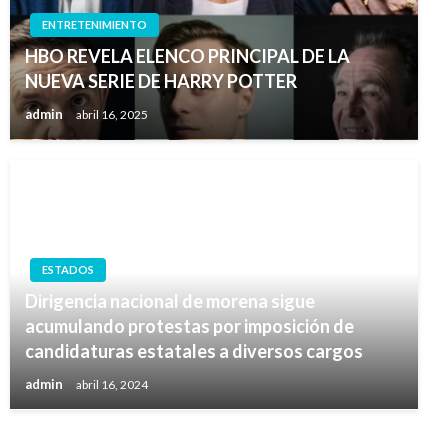
ENTRETENIMIENTO
HBO REVELA ELENCO PRINCIPAL DE LA
NUEVA SERIE DE HARRY POTTER
admin
abril 16, 2025
ESTADOS
Dirigencia nacional de morena sigue
acumulando protestas por imposición de
candidaturas estatales a diversos cargos
admin
abril 16, 2024