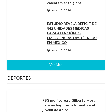
calentamiento global
agosto 5, 2026
ESTUDIO REVELA DÉFICIT DE
842 UNIDADES MÉDICAS
PARA ATENCIÓN DE
EMERGENCIAS OBSTÉTRICAS
EN MÉXICO
agosto 5, 2026
Ver Más
DEPORTES
PSG monitorea a Gilberto Mora,
pero no hay oferta formal por el
juvenil de Xolos