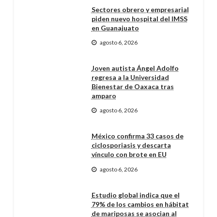
Sectores obrero y empresarial
piden nuevo hospital del IMSS
en Guanajuato
agosto 6, 2026
Joven autista Ángel Adolfo
regresa a la Universidad
Bienestar de Oaxaca tras
amparo
agosto 6, 2026
México confirma 33 casos de
ciclosporiasis y descarta
vínculo con brote en EU
agosto 6, 2026
Estudio global indica que el
79% de los cambios en hábitat
de mariposas se asocian al