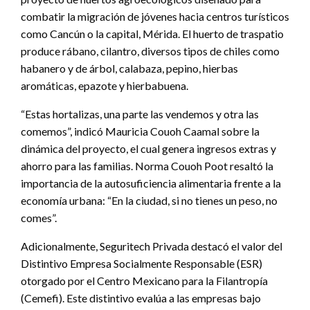
combatir la migración de jóvenes hacia centros turísticos
como Cancún o la capital, Mérida. El huerto de traspatio
produce rábano, cilantro, diversos tipos de chiles como
habanero y de árbol, calabaza, pepino, hierbas
aromáticas, epazote y hierbabuena.
“Estas hortalizas, una parte las vendemos y otra las
comemos”, indicó Mauricia Couoh Caamal sobre la
dinámica del proyecto, el cual genera ingresos extras y
ahorro para las familias. Norma Couoh Poot resaltó la
importancia de la autosuficiencia alimentaria frente a la
economía urbana: “En la ciudad, si no tienes un peso, no
comes”.
Adicionalmente, Seguritech Privada destacó el valor del
Distintivo Empresa Socialmente Responsable (ESR)
otorgado por el Centro Mexicano para la Filantropía
(Cemefi). Este distintivo evalúa a las empresas bajo