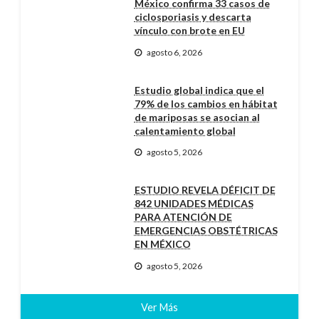
México confirma 33 casos de
ciclosporiasis y descarta
vínculo con brote en EU
agosto 6, 2026
Estudio global indica que el
79% de los cambios en hábitat
de mariposas se asocian al
calentamiento global
agosto 5, 2026
ESTUDIO REVELA DÉFICIT DE
842 UNIDADES MÉDICAS
PARA ATENCIÓN DE
EMERGENCIAS OBSTÉTRICAS
EN MÉXICO
agosto 5, 2026
Ver Más