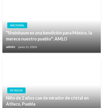
NACIONAL
“Sheinbaum es una bendición para México, la
merece nuestro pueblo”: AMLO
admin
junio 11, 2024
ESTADOS
Niño de 2 años cae de mirador de cristal en
Atlixco, Puebla