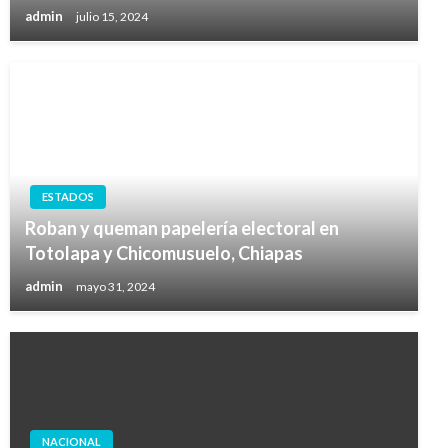
admin
julio 15, 2024
ESTADOS
Roban y queman papelería electoral en
Totolapa y Chicomusuelo, Chiapas
admin
mayo 31, 2024
NACIONAL