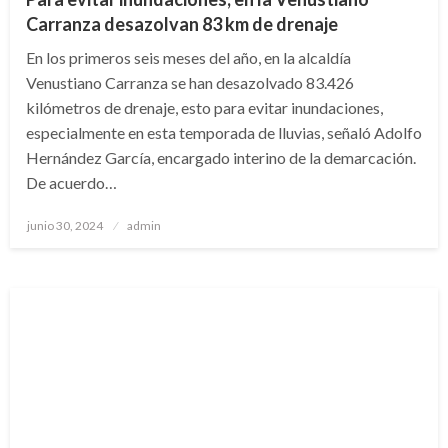
Carranza desazolvan 83 km de drenaje
En los primeros seis meses del año, en la alcaldía
Venustiano Carranza se han desazolvado 83.426
kilómetros de drenaje, esto para evitar inundaciones,
especialmente en esta temporada de lluvias, señaló Adolfo
Hernández García, encargado interino de la demarcación.
De acuerdo…
Publicado
junio 30, 2024
admin
en