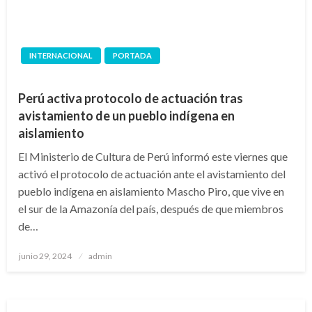
INTERNACIONAL
PORTADA
Perú activa protocolo de actuación tras
avistamiento de un pueblo indígena en
aislamiento
El Ministerio de Cultura de Perú informó este viernes que
activó el protocolo de actuación ante el avistamiento del
pueblo indígena en aislamiento Mascho Piro, que vive en
el sur de la Amazonía del país, después de que miembros
de…
Publicado
junio 29, 2024
admin
en