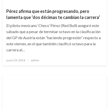
Pérez afirma que están progresando, pero
lamenta que ‘dos décimas te cambian la carrera’
El piloto mexicano ‘Checo’ Pérez (Red Bull) aseguró este
sábado que a pesar de terminar octavo en la clasificación
del GP de Austria están “haciendo progresión” respecto a
este viernes, en el que también clasificó octavo para la
carrera al…
Publicado
junio 29, 2024
admin
en