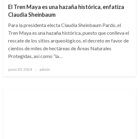
El Tren Maya es una hazaña histórica, enfatiza
Claudia Sheinbaum
Para la presidenta electa Claudia Sheinbaum Pardo, el
Tren Maya es una hazaña histórica, puesto que conlleva el
rescate de los sitios arqueológicos, el decreto en favor de
cientos de miles de hectáreas de Áreas Naturales
Protegidas, así como “la…
Publicado
junio 30, 2024
admin
en