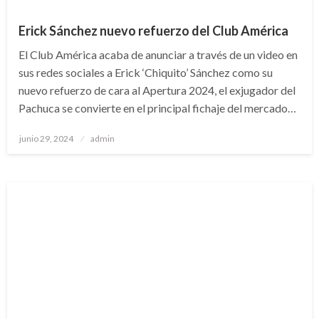
Erick Sánchez nuevo refuerzo del Club América
El Club América acaba de anunciar a través de un video en
sus redes sociales a Erick ‘Chiquito’ Sánchez como su
nuevo refuerzo de cara al Apertura 2024, el exjugador del
Pachuca se convierte en el principal fichaje del mercado…
Publicado
junio 29, 2024
admin
en