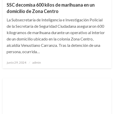
SSC decomisa 600 kilos de marihuana en un
domicilio de Zona Centro
La Subsecretaría de Inteligencia e Investigación Policial
de la Secretaría de Seguridad Ciudadana aseguraron 600
kilogramos de marihuana durante un operativo al interior
de un domicilio ubicado en la colonia Zona Centro,
alcaldía Venustiano Carranza. Tras la detención de una
persona, ocurrida…
Publicado
junio 29, 2024
admin
en