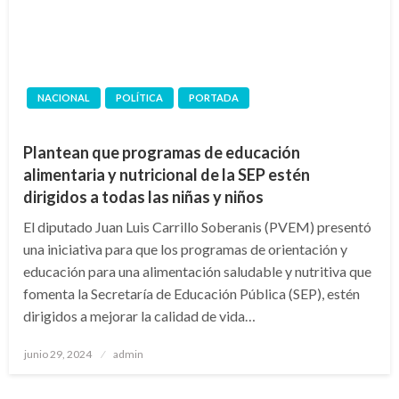
NACIONAL
POLÍTICA
PORTADA
Plantean que programas de educación
alimentaria y nutricional de la SEP estén
dirigidos a todas las niñas y niños
El diputado Juan Luis Carrillo Soberanis (PVEM) presentó
una iniciativa para que los programas de orientación y
educación para una alimentación saludable y nutritiva que
fomenta la Secretaría de Educación Pública (SEP), estén
dirigidos a mejorar la calidad de vida…
Publicado
junio 29, 2024
admin
en