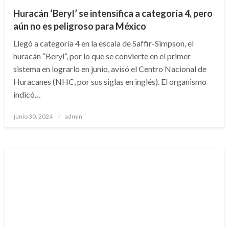
Huracán ‘Beryl’ se intensifica a categoría 4, pero
aún no es peligroso para México
Llegó a categoría 4 en la escala de Saffir-Simpson, el
huracán “Beryl”, por lo que se convierte en el primer
sistema en lograrlo en junio, avisó el Centro Nacional de
Huracanes (NHC, por sus siglas en inglés). El organismo
indicó…
Publicado
junio 30, 2024
admin
en