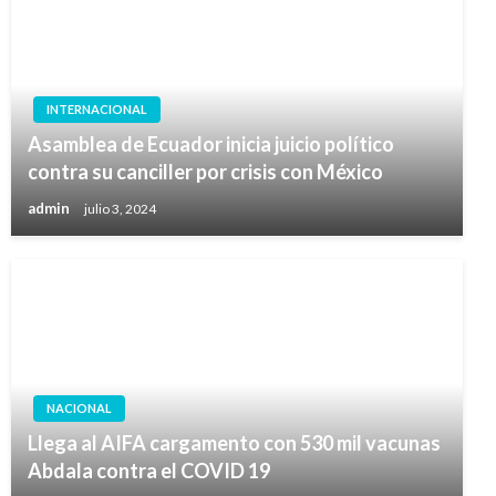
INTERNACIONAL
Asamblea de Ecuador inicia juicio político
contra su canciller por crisis con México
admin
julio 3, 2024
NACIONAL
Llega al AIFA cargamento con 530 mil vacunas
Abdala contra el COVID 19