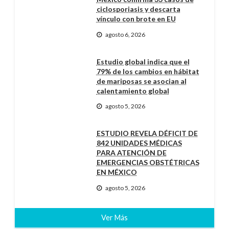
ciclosporiasis y descarta
vínculo con brote en EU
agosto 6, 2026
Estudio global indica que el
79% de los cambios en hábitat
de mariposas se asocian al
calentamiento global
agosto 5, 2026
ESTUDIO REVELA DÉFICIT DE
842 UNIDADES MÉDICAS
PARA ATENCIÓN DE
EMERGENCIAS OBSTÉTRICAS
EN MÉXICO
agosto 5, 2026
Ver Más