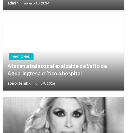
admin
febrero 10, 2024
NACIONAL
Atacan a balazos al exalcalde de Salto de
Agua; ingresa crítico a hospital
soporteinfix
junio 9, 2026