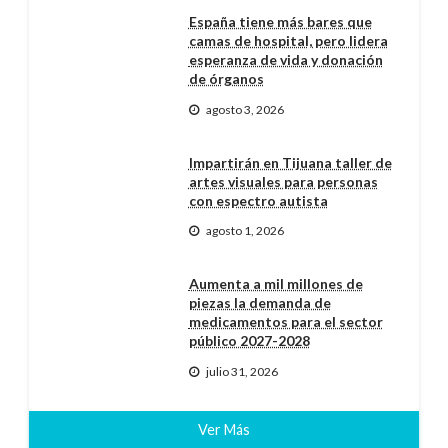
España tiene más bares que
camas de hospital, pero lidera
esperanza de vida y donación
de órganos
agosto 3, 2026
Impartirán en Tijuana taller de
artes visuales para personas
con espectro autista
agosto 1, 2026
Aumenta a mil millones de
piezas la demanda de
medicamentos para el sector
público 2027-2028
julio 31, 2026
Ver Más