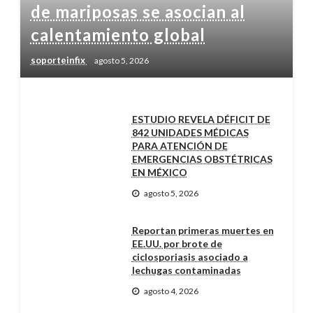
de mariposas se asocian al
calentamiento global
soporteinfix
agosto 5, 2026
ESTUDIO REVELA DÉFICIT DE
842 UNIDADES MÉDICAS
PARA ATENCIÓN DE
EMERGENCIAS OBSTÉTRICAS
EN MÉXICO
agosto 5, 2026
Reportan primeras muertes en
EE.UU. por brote de
ciclosporiasis asociado a
lechugas contaminadas
agosto 4, 2026