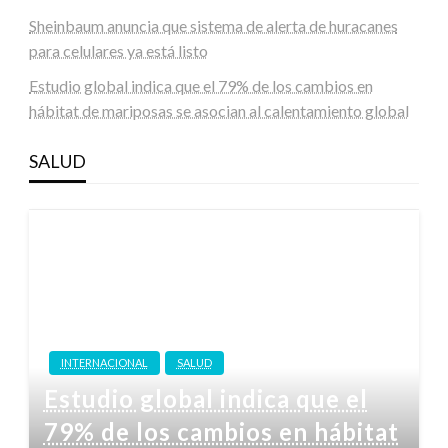
Sheinbaum anuncia que sistema de alerta de huracanes
para celulares ya está listo
Estudio global indica que el 79% de los cambios en
hábitat de mariposas se asocian al calentamiento global
SALUD
INTERNACIONAL
SALUD
Estudio global indica que el
79% de los cambios en hábitat