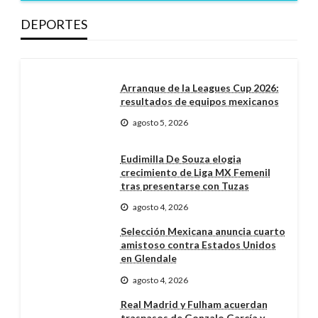
DEPORTES
Arranque de la Leagues Cup 2026:
resultados de equipos mexicanos
agosto 5, 2026
Eudimilla De Souza elogia
crecimiento de Liga MX Femenil
tras presentarse con Tuzas
agosto 4, 2026
Selección Mexicana anuncia cuarto
amistoso contra Estados Unidos
en Glendale
agosto 4, 2026
Real Madrid y Fulham acuerdan
traspasos de Gonzalo García y