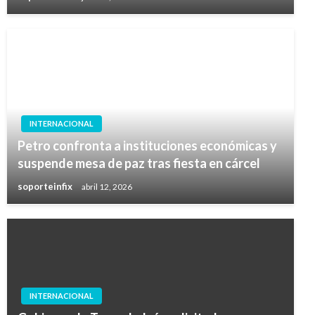
INTERNACIONAL
Petro confronta a instituciones económicas y
suspende mesa de paz tras fiesta en cárcel
soporteinfix
abril 12, 2026
INTERNACIONAL