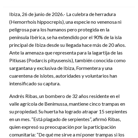
en
Ibiza, 26 de junio de 2026.- La culebra de herradura
(Hemorrhois hippocrepis), una especie no venenosa ni
peligrosa para los humanos pero protegida en la
península Ibérica, se ha extendido por el 90% de la isla
principal de Ibiza desde su llegada hace más de 20 años.
Ante la amenaza que representa para la lagartija de las
Pitiusas (Podarcis pityusensis), también conocida como
sargantana y exclusiva de Ibiza, Formentera y una
cuarentena de islotes, autoridades y voluntarios han
intensificado su captura.
Andrés Ribas, un bombero de 32 años residente en el
valle agrícola de Benimussa, mantiene cinco trampas en
su propiedad. Su huerta ha logrado atrapar 15 serpientes
en un mes. “Está plagado de serpientes”, afirmó Ribas,
quien expresó su preocupación por la participación
comunitaria: “De qué me sirve a mí poner trampas si los