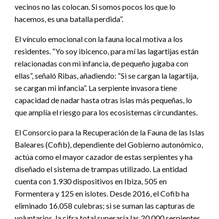
vecinos no las colocan. Si somos pocos los que lo
hacemos, es una batalla perdida”.
El vínculo emocional con la fauna local motiva a los
residentes. “Yo soy ibicenco, para mí las lagartijas están
relacionadas con mi infancia, de pequeño jugaba con
ellas”, señaló Ribas, añadiendo: “Si se cargan la lagartija,
se cargan mi infancia”. La serpiente invasora tiene
capacidad de nadar hasta otras islas más pequeñas, lo
que amplía el riesgo para los ecosistemas circundantes.
El Consorcio para la Recuperación de la Fauna de las Islas
Baleares (Cofib), dependiente del Gobierno autonómico,
actúa como el mayor cazador de estas serpientes y ha
diseñado el sistema de trampas utilizado. La entidad
cuenta con 1.930 dispositivos en Ibiza, 505 en
Formentera y 125 en islotes. Desde 2016, el Cofib ha
eliminado 16.058 culebras; si se suman las capturas de
voluntarios, la cifra total superaría las 20.000 serpientes