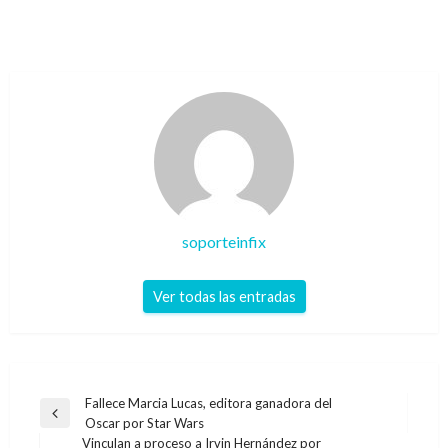
soporteinfix
Ver todas las entradas
Navegación
Fallece Marcia Lucas, editora ganadora del
Entrada
Oscar por Star Wars
de
anterior
Vinculan a proceso a Irvin Hernández por