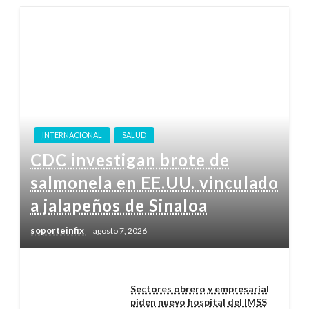
INTERNACIONAL
SALUD
CDC investigan brote de
salmonela en EE.UU. vinculado
a jalapeños de Sinaloa
soporteinfix
agosto 7, 2026
Sectores obrero y empresarial
piden nuevo hospital del IMSS