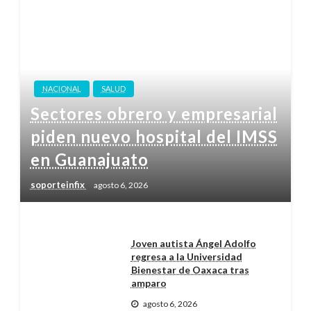
NACIONAL
SALUD
Sectores obrero y empresarial
piden nuevo hospital del IMSS
en Guanajuato
soporteinfix
agosto 6, 2026
Joven autista Ángel Adolfo
regresa a la Universidad
Bienestar de Oaxaca tras
amparo
agosto 6, 2026