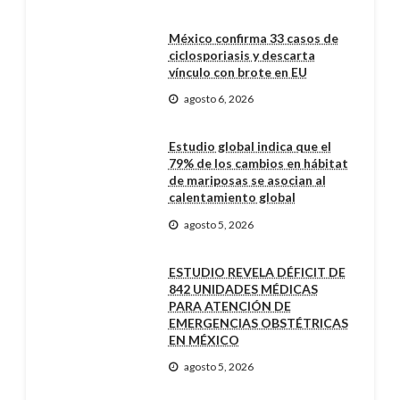
México confirma 33 casos de
ciclosporiasis y descarta
vínculo con brote en EU
agosto 6, 2026
Estudio global indica que el
79% de los cambios en hábitat
de mariposas se asocian al
calentamiento global
agosto 5, 2026
ESTUDIO REVELA DÉFICIT DE
842 UNIDADES MÉDICAS
PARA ATENCIÓN DE
EMERGENCIAS OBSTÉTRICAS
EN MÉXICO
agosto 5, 2026