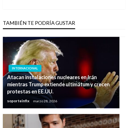
siguiente
TAMBIÉN TE PODRÍA GUSTAR
INTERNACIONAL
Atacan instalaciones nucleares en Irán
mientras Trump extiende ultimátum y crecen
protestas en EE.UU.
soporteinfix
marzo 28, 2026