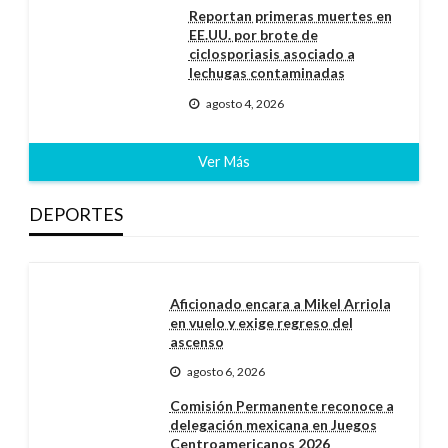
Reportan primeras muertes en
EE.UU. por brote de
ciclosporiasis asociado a
lechugas contaminadas
agosto 4, 2026
Ver Más
DEPORTES
Aficionado encara a Mikel Arriola
en vuelo y exige regreso del
ascenso
agosto 6, 2026
Comisión Permanente reconoce a
delegación mexicana en Juegos
Centroamericanos 2026