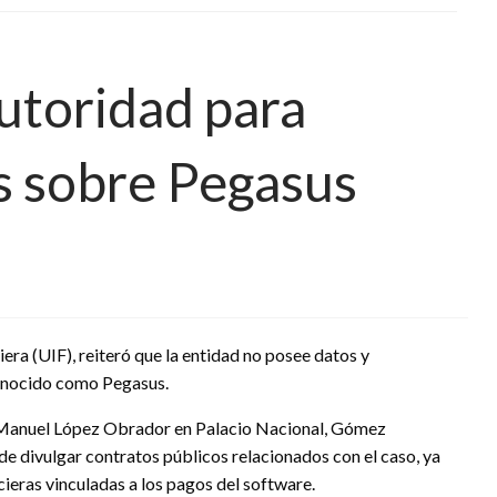
autoridad para
s sobre Pegasus
era (UIF), reiteró que la entidad no posee datos y
conocido como Pegasus.
s Manuel López Obrador en Palacio Nacional, Gómez
de divulgar contratos públicos relacionados con el caso, ya
ncieras vinculadas a los pagos del software.