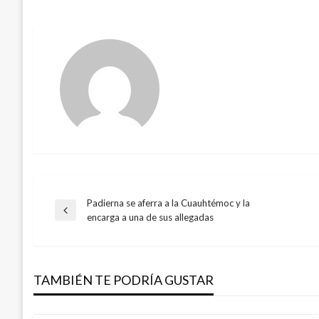
Padierna se aferra a la Cuauhtémoc y la
Navegación
Entrada
encarga a una de sus allegadas
anterior
de
TAMBIÉN TE PODRÍA GUSTAR
entradas