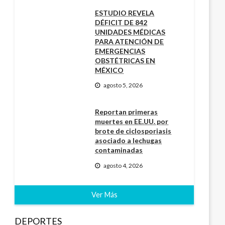
ESTUDIO REVELA
DÉFICIT DE 842
UNIDADES MÉDICAS
PARA ATENCIÓN DE
EMERGENCIAS
OBSTÉTRICAS EN
MÉXICO
agosto 5, 2026
Reportan primeras
muertes en EE.UU. por
brote de ciclosporiasis
asociado a lechugas
contaminadas
agosto 4, 2026
Ver Más
DEPORTES