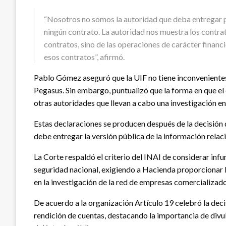
“Nosotros no somos la autoridad que deba entregar 
ningún contrato. La autoridad nos muestra los contra
contratos, sino de las operaciones de carácter financ
esos contratos”, afirmó.
Pablo Gómez aseguró que la UIF no tiene inconvenientes
Pegasus. Sin embargo, puntualizó que la forma en que el 
otras autoridades que llevan a cabo una investigación en
Estas declaraciones se producen después de la decisión 
debe entregar la versión pública de la información relac
La Corte respaldó el criterio del INAI de considerar inf
seguridad nacional, exigiendo a Hacienda proporcionar 
en la investigación de la red de empresas comercializad
De acuerdo a la organización Artículo 19 celebró la deci
rendición de cuentas, destacando la importancia de divu