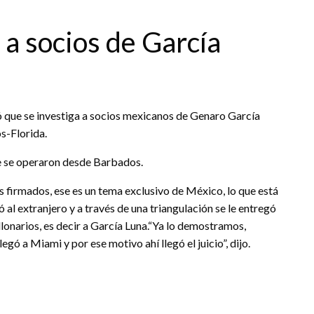
a socios de García
mó que se investiga a socios mexicanos de Genaro García
s-Florida.
ue se operaron desde Barbados.
tos firmados, ese es un tema exclusivo de México, lo que está
ió al extranjero y a través de una triangulación se le entregó
lonarios, es decir a García Luna.“Ya lo demostramos,
gó a Miami y por ese motivo ahí llegó el juicio”, dijo.