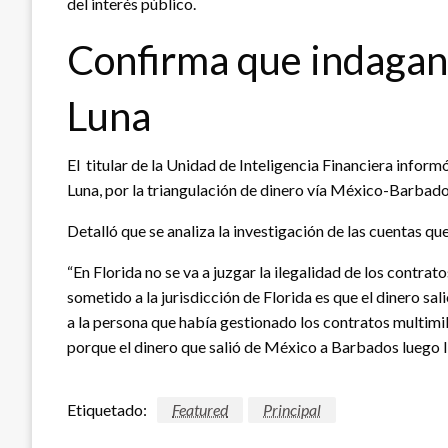
del interés público.
Confirma que indagan 
Luna
El titular de la Unidad de Inteligencia Financiera infor
Luna, por la triangulación de dinero vía México-Barbado
Detalló que se analiza la investigación de las cuentas q
“En Florida no se va a juzgar la ilegalidad de los contra
sometido a la jurisdicción de Florida es que el dinero sal
a la persona que había gestionado los contratos multimil
porque el dinero que salió de México a Barbados luego lle
Etiquetado:
Featured
Principal