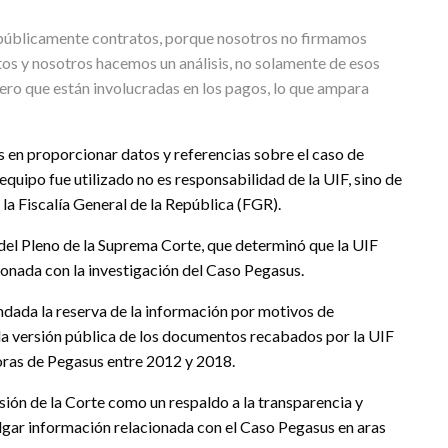
públicamente contratos, porque nosotros no firmamos
tos y nosotros hacemos un análisis, no solamente de esos
iero que están involucradas en los pagos, lo que ampara
 en proporcionar datos y referencias sobre el caso de
equipo fue utilizado no es responsabilidad de la UIF, sino de
 la Fiscalía General de la República (FGR).
del Pleno de la Suprema Corte, que determinó que la UIF
ionada con la investigación del Caso Pegasus.
undada la reserva de la información por motivos de
la versión pública de los documentos recabados por la UIF
oras de Pegasus entre 2012 y 2018.
sión de la Corte como un respaldo a la transparencia y
lgar información relacionada con el Caso Pegasus en aras