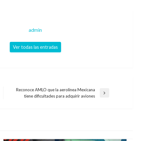
admin
Ver todas las entradas
Reconoce AMLO que la aerolínea Mexicana
Entrada
tiene dificultades para adquirir aviones
siguiente