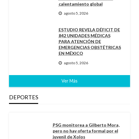
calentamiento global
agosto 5, 2026
ESTUDIO REVELA DÉFICIT DE
842 UNIDADES MÉDICAS
PARA ATENCIÓN DE
EMERGENCIAS OBSTÉTRICAS
EN MÉXICO
agosto 5, 2026
Ver Más
DEPORTES
PSG monitorea a Gilberto Mora,
pero no hay oferta formal por el
juvenil de Xolos