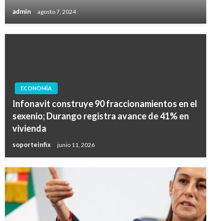
admin
agosto 7, 2024
ECONOMÍA
Infonavit construye 90 fraccionamientos en el
sexenio; Durango registra avance de 41% en
vivienda
soporteinfix
junio 11, 2026