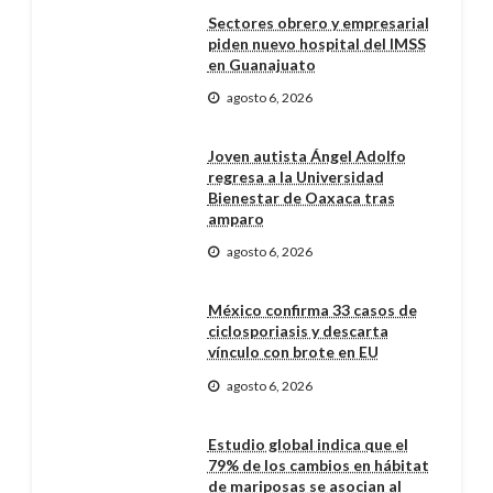
Sectores obrero y empresarial
piden nuevo hospital del IMSS
en Guanajuato
agosto 6, 2026
Joven autista Ángel Adolfo
regresa a la Universidad
Bienestar de Oaxaca tras
amparo
agosto 6, 2026
México confirma 33 casos de
ciclosporiasis y descarta
vínculo con brote en EU
agosto 6, 2026
Estudio global indica que el
79% de los cambios en hábitat
de mariposas se asocian al