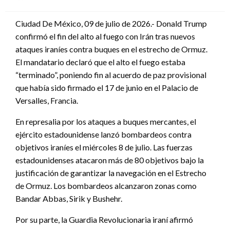
en
Ciudad De México, 09 de julio de 2026.- Donald Trump
confirmó el fin del alto al fuego con Irán tras nuevos
ataques iraníes contra buques en el estrecho de Ormuz.
El mandatario declaró que el alto el fuego estaba
“terminado”, poniendo fin al acuerdo de paz provisional
que había sido firmado el 17 de junio en el Palacio de
Versalles, Francia.
En represalia por los ataques a buques mercantes, el
ejército estadounidense lanzó bombardeos contra
objetivos iraníes el miércoles 8 de julio. Las fuerzas
estadounidenses atacaron más de 80 objetivos bajo la
justificación de garantizar la navegación en el Estrecho
de Ormuz. Los bombardeos alcanzaron zonas como
Bandar Abbas, Sirik y Bushehr.
Por su parte, la Guardia Revolucionaria iraní afirmó