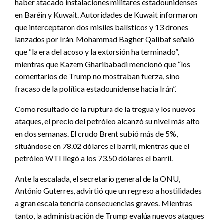
haber atacado instalaciones militares estadounidenses
en Baréin y Kuwait. Autoridades de Kuwait informaron
que interceptaron dos misiles balísticos y 13 drones
lanzados por Irán. Mohammad Bagher Qalibaf señaló
que “la era del acoso y la extorsión ha terminado”,
mientras que Kazem Gharibabadi mencionó que “los
comentarios de Trump no mostraban fuerza, sino
fracaso de la política estadounidense hacia Irán”.
Como resultado de la ruptura de la tregua y los nuevos
ataques, el precio del petróleo alcanzó su nivel más alto
en dos semanas. El crudo Brent subió más de 5%,
situándose en 78.02 dólares el barril, mientras que el
petróleo WTI llegó a los 73.50 dólares el barril.
Ante la escalada, el secretario general de la ONU,
António Guterres, advirtió que un regreso a hostilidades
a gran escala tendría consecuencias graves. Mientras
tanto, la administración de Trump evalúa nuevos ataques