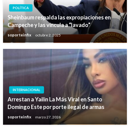
POLÍTICA
Sheinbaum respalda las expropiaciones en
Campeche y las vincula a “lavado”
soporteinfix
octubre 2, 2025
INTERNACIONAL
Arrestan a Yailin La Más Viral en Santo
Domingo Este por porte ilegal de armas
soporteinfix
marzo 27, 2026