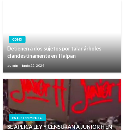
CDMX
Detienen a dos sujetos por talar árboles
clandestinamente en Tlalpan
admin
junio 22, 2024
ENTRETENIMIENTO
SE APLICA LEY Y CENSURAN A JUNIOR H EN