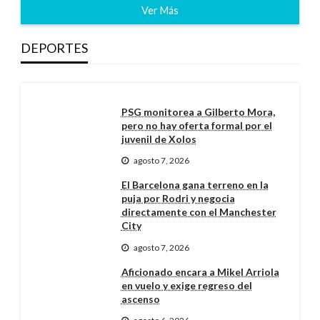
Ver Más
DEPORTES
PSG monitorea a Gilberto Mora,
pero no hay oferta formal por el
juvenil de Xolos
agosto 7, 2026
El Barcelona gana terreno en la
puja por Rodri y negocia
directamente con el Manchester
City
agosto 7, 2026
Aficionado encara a Mikel Arriola
en vuelo y exige regreso del
ascenso