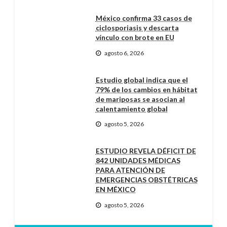
México confirma 33 casos de
ciclosporiasis y descarta
vínculo con brote en EU
agosto 6, 2026
Estudio global indica que el
79% de los cambios en hábitat
de mariposas se asocian al
calentamiento global
agosto 5, 2026
ESTUDIO REVELA DÉFICIT DE
842 UNIDADES MÉDICAS
PARA ATENCIÓN DE
EMERGENCIAS OBSTÉTRICAS
EN MÉXICO
agosto 5, 2026