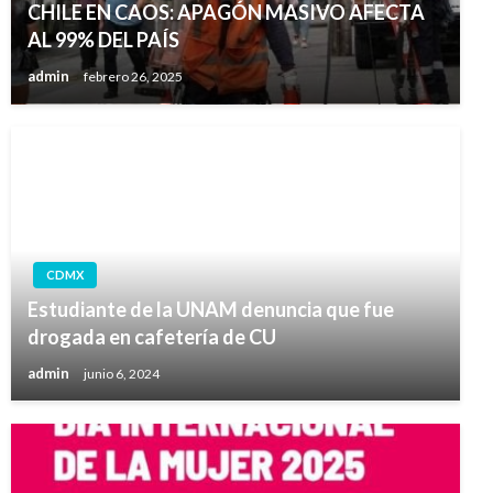
CHILE EN CAOS: APAGÓN MASIVO AFECTA
AL 99% DEL PAÍS
admin
febrero 26, 2025
CDMX
Estudiante de la UNAM denuncia que fue
drogada en cafetería de CU
admin
junio 6, 2024