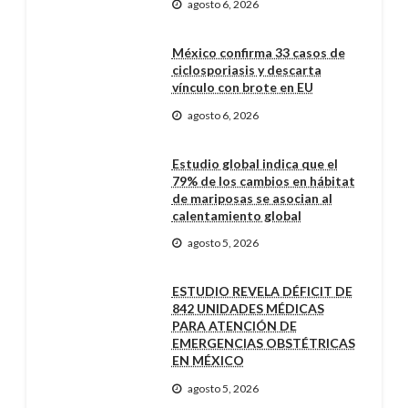
agosto 6, 2026
México confirma 33 casos de
ciclosporiasis y descarta
vínculo con brote en EU
agosto 6, 2026
Estudio global indica que el
79% de los cambios en hábitat
de mariposas se asocian al
calentamiento global
agosto 5, 2026
ESTUDIO REVELA DÉFICIT DE
842 UNIDADES MÉDICAS
PARA ATENCIÓN DE
EMERGENCIAS OBSTÉTRICAS
EN MÉXICO
agosto 5, 2026