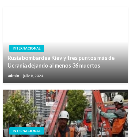
INTERNACIONAL
Rusia bombardea Kiev y tres puntos más de
Ucrania dejando al menos 36 muertos
admin
julio 8, 2024
INTERNACIONAL