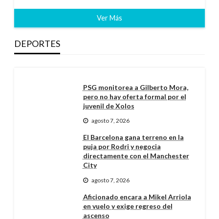
Ver Más
DEPORTES
PSG monitorea a Gilberto Mora,
pero no hay oferta formal por el
juvenil de Xolos
agosto 7, 2026
El Barcelona gana terreno en la
puja por Rodri y negocia
directamente con el Manchester
City
agosto 7, 2026
Aficionado encara a Mikel Arriola
en vuelo y exige regreso del
ascenso