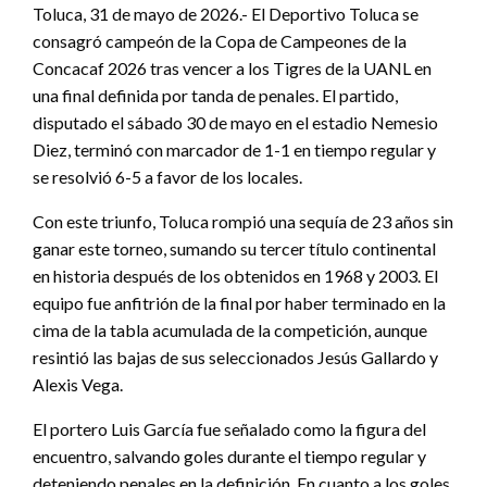
Toluca, 31 de mayo de 2026.- El Deportivo Toluca se
consagró campeón de la Copa de Campeones de la
Concacaf 2026 tras vencer a los Tigres de la UANL en
una final definida por tanda de penales. El partido,
disputado el sábado 30 de mayo en el estadio Nemesio
Diez, terminó con marcador de 1-1 en tiempo regular y
se resolvió 6-5 a favor de los locales.
Con este triunfo, Toluca rompió una sequía de 23 años sin
ganar este torneo, sumando su tercer título continental
en historia después de los obtenidos en 1968 y 2003. El
equipo fue anfitrión de la final por haber terminado en la
cima de la tabla acumulada de la competición, aunque
resintió las bajas de sus seleccionados Jesús Gallardo y
Alexis Vega.
El portero Luis García fue señalado como la figura del
encuentro, salvando goles durante el tiempo regular y
deteniendo penales en la definición. En cuanto a los goles