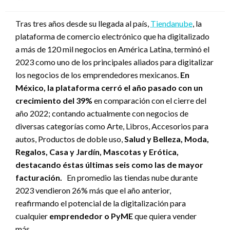
en
Tras tres años desde su llegada al país,
Tiendanube
, la
plataforma de comercio electrónico que ha digitalizado
a más de 120 mil negocios en América Latina, terminó el
2023 como uno de los principales aliados para digitalizar
los negocios de los emprendedores mexicanos.
En
México, la plataforma cerró el año pasado con un
crecimiento del 39%
en comparación con el cierre del
año 2022; contando actualmente con negocios de
diversas categorías como Arte, Libros, Accesorios para
autos, Productos de doble uso,
Salud y Belleza, Moda,
Regalos, Casa y Jardín, Mascotas y Erótica,
destacando éstas últimas seis como las de mayor
facturación.
En promedio las tiendas nube durante
2023 vendieron 26% más que el año anterior,
reafirmando el potencial de la digitalización para
cualquier
emprendedor o PyME
que quiera vender
más.