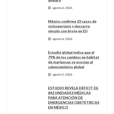
amparo
agosto 6, 2026
México confirma 33 casos de
ciclosporiasis y descarta
vínculo con brote en EU
agosto 6, 2026
Estudio global indica que el
79% de los cambios en hábitat
de mariposas se asocian al
calentamiento global
agosto 5, 2026
ESTUDIO REVELA DÉFICIT DE
842 UNIDADES MÉDICAS
PARA ATENCIÓN DE
EMERGENCIAS OBSTÉTRICAS
EN MÉXICO