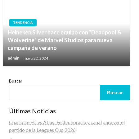
TENDENCIA
Heineken Silver hace equipo con “Deadpool &
Wolverine” de Marvel Studios para nueva
campaña de verano
admin
mayo 22, 2024
Buscar
Buscar
Últimas Noticias
Charlotte FC vs Atlas: Fecha, horario y canal para ver el
partido de la Leagues Cup 2026