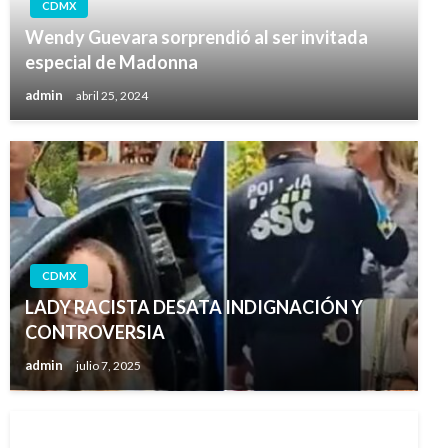
CDMX
Wendy Guevara sorprendió al ser invitada
especial de Madonna
admin
abril 25, 2024
CDMX
LADY RACISTA DESATA INDIGNACIÓN Y
CONTROVERSIA
admin
julio 7, 2025