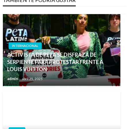
INTERNACIONAL
ACTIVISTA DE PETA SE DISFRAZA DE
SERPIENTE PARA PROTESTAR FRENTE A
LOUIS VUITTON
admin
abril 25, 2025