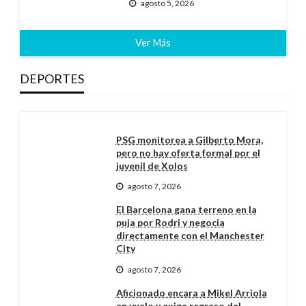
agosto 5, 2026
Ver Más
DEPORTES
PSG monitorea a Gilberto Mora,
pero no hay oferta formal por el
juvenil de Xolos
agosto 7, 2026
El Barcelona gana terreno en la
puja por Rodri y negocia
directamente con el Manchester
City
agosto 7, 2026
Aficionado encara a Mikel Arriola
en vuelo y exige regreso del