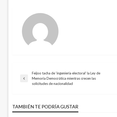
Feijoo tacha de ‘ingeniería electoral’ la Ley de
Navegación
Memoria Democrática mientras crecen las
Entrada
solicitudes de nacionalidad
anterior
de
entradas
TAMBIÉN TE PODRÍA GUSTAR