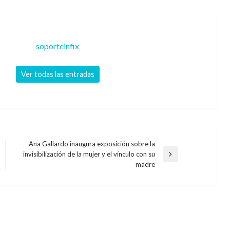
soporteinfix
Ver todas las entradas
Ana Gallardo inaugura exposición sobre la
invisibilización de la mujer y el vínculo con su
Entrada
madre
siguiente