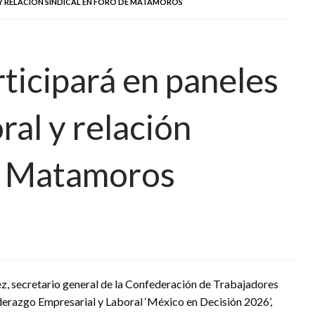
 Y RELACIÓN SINDICAL EN FORO DE MATAMOROS
ticipará en paneles
ral y relación
de Matamoros
z, secretario general de la Confederación de Trabajadores
derazgo Empresarial y Laboral ‘México en Decisión 2026’,