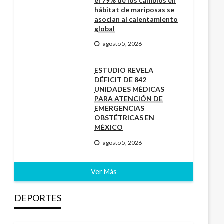
el 79% de los cambios en
hábitat de mariposas se
asocian al calentamiento
global
agosto 5, 2026
ESTUDIO REVELA
DÉFICIT DE 842
UNIDADES MÉDICAS
PARA ATENCIÓN DE
EMERGENCIAS
OBSTÉTRICAS EN
MÉXICO
agosto 5, 2026
Ver Más
DEPORTES