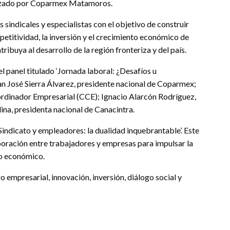
ganizado por Coparmex Matamoros.
s sindicales y especialistas con el objetivo de construir
mpetitividad, la inversión y el crecimiento económico de
ibuya al desarrollo de la región fronteriza y del país.
 panel titulado ‘Jornada laboral: ¿Desafíos u
an José Sierra Álvarez, presidente nacional de Coparmex;
rdinador Empresarial (CCE); Ignacio Alarcón Rodríguez,
na, presidenta nacional de Canacintra.
 ‘Sindicato y empleadores: la dualidad inquebrantable’. Este
boración entre trabajadores y empresas para impulsar la
to económico.
empresarial, innovación, inversión, diálogo social y