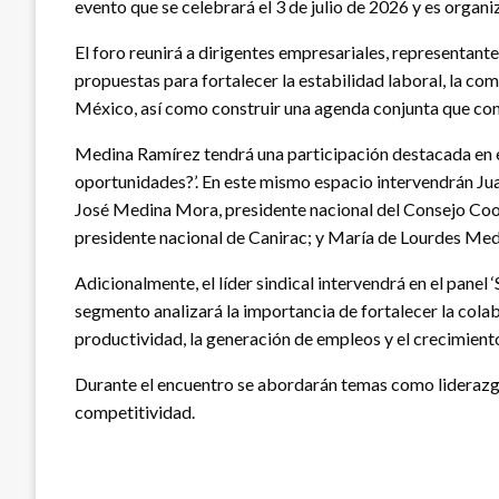
evento que se celebrará el 3 de julio de 2026 y es or
El foro reunirá a dirigentes empresariales, representante
propuestas para fortalecer la estabilidad laboral, la co
México, así como construir una agenda conjunta que contr
Medina Ramírez tendrá una participación destacada en el
oportunidades?’. En este mismo espacio intervendrán Ju
José Medina Mora, presidente nacional del Consejo Coo
presidente nacional de Canirac; y María de Lourdes Medi
Adicionalmente, el líder sindical intervendrá en el panel
segmento analizará la importancia de fortalecer la cola
productividad, la generación de empleos y el crecimien
Durante el encuentro se abordarán temas como liderazgo 
competitividad.