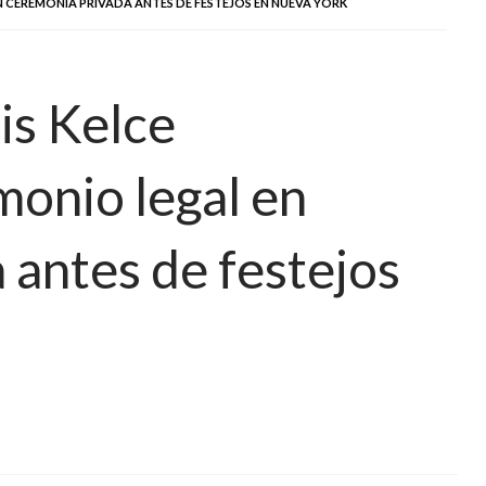
 CEREMONIA PRIVADA ANTES DE FESTEJOS EN NUEVA YORK
vis Kelce
monio legal en
 antes de festejos