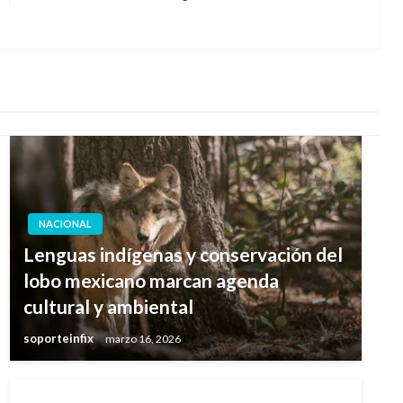
siguiente
NACIONAL
Lenguas indígenas y conservación del
lobo mexicano marcan agenda
cultural y ambiental
soporteinfix
marzo 16, 2026