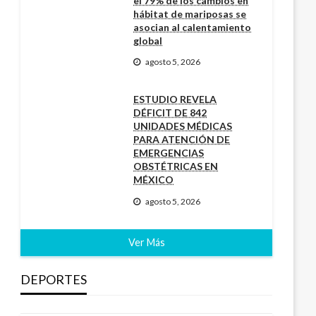
el 79% de los cambios en
hábitat de mariposas se
asocian al calentamiento
global
agosto 5, 2026
ESTUDIO REVELA
DÉFICIT DE 842
UNIDADES MÉDICAS
PARA ATENCIÓN DE
EMERGENCIAS
OBSTÉTRICAS EN
MÉXICO
agosto 5, 2026
Ver Más
DEPORTES