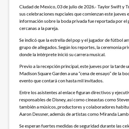
Ciudad de Mexico, 03 de julio de 2026.- Taylor Swift y 
sus celebraciones nupciales que comienzan este jueves
información sobre la boda privada fue reportada por el po
cercanas a la pareja.
Se indicó que la estrella del pop y el jugador de fútbo
grupo de allegados. Según los reportes, la ceremonia pr
donde la intérprete inició su carrera musical.
Previo a la recepción principal, este jueves por la tarde 
Madison Square Garden a una “cena de ensayo” de la boda
evento que contará con hasta mil invitados.
Entre los asistentes al enlace figuran directivos y ejecu
responsables de Disney, así como cineastas como Steven S
también a músicos, productores y colaboradores habitua
Aaron Dessner, además de artistas como Miranda Lamber
Se esperan fuertes medidas de seguridad durante las cele