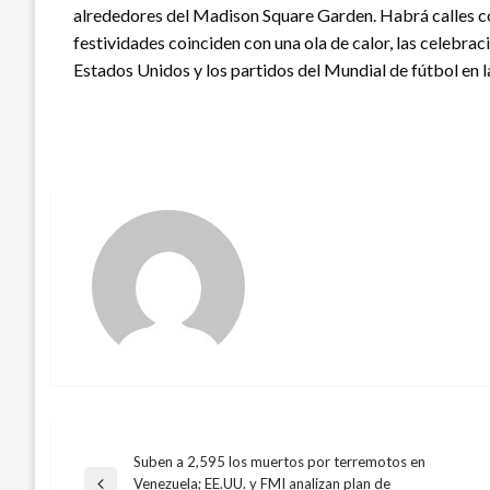
alrededores del Madison Square Garden. Habrá calles cort
festividades coinciden con una ola de calor, las celebrac
Estados Unidos y los partidos del Mundial de fútbol en l
Suben a 2,595 los muertos por terremotos en
Navegación
Venezuela; EE.UU. y FMI analizan plan de