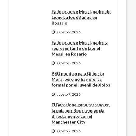
Fallece Jorge Messi, padre de
Lionel, a los 68 años en
Rosario
agosto 9, 2026
Fallece Jorge Messi, padre y
representante de Lionel
Messi, en Rosario
agosto 8, 2026
PSG monitorea a Gilberto
Mora, pero no hay oferta
formal por el juvenil de Xolos
agosto 7, 2026
El Barcelona gana terreno en
la puja por Rodri y negocia
directamente con el
Manchester City
agosto 7, 2026