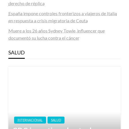
derecho de réplica
España impone controles fronterizos a viajeros de Italia
en respuesta a crisis migratoria de Ceuta
Muere a los 26 años Sydney Towle, influencer que
documentó su lucha contra el cáncer
SALUD
INTERNACIONAL
SALUD