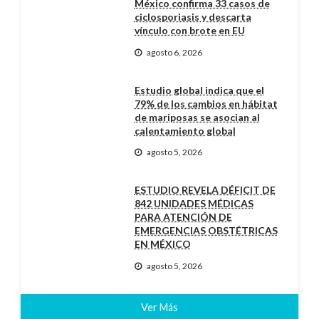
México confirma 33 casos de
ciclosporiasis y descarta
vínculo con brote en EU
agosto 6, 2026
Estudio global indica que el
79% de los cambios en hábitat
de mariposas se asocian al
calentamiento global
agosto 5, 2026
ESTUDIO REVELA DÉFICIT DE
842 UNIDADES MÉDICAS
PARA ATENCIÓN DE
EMERGENCIAS OBSTÉTRICAS
EN MÉXICO
agosto 5, 2026
Ver Más