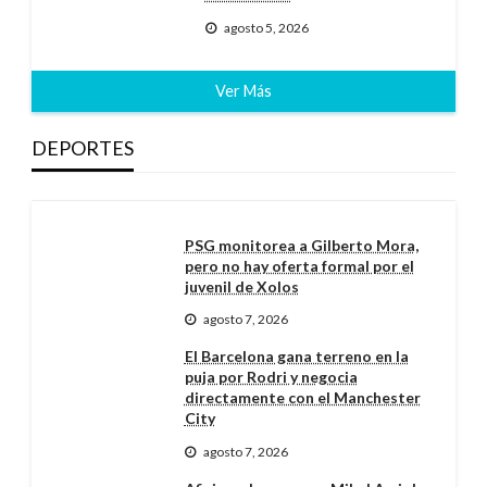
agosto 5, 2026
Ver Más
DEPORTES
PSG monitorea a Gilberto Mora,
pero no hay oferta formal por el
juvenil de Xolos
agosto 7, 2026
El Barcelona gana terreno en la
puja por Rodri y negocia
directamente con el Manchester
City
agosto 7, 2026