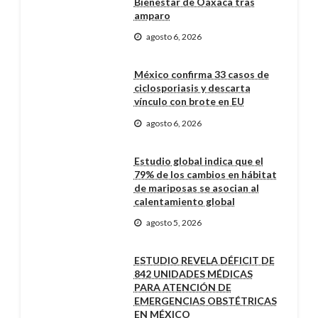
Bienestar de Oaxaca tras
amparo
agosto 6, 2026
México confirma 33 casos de
ciclosporiasis y descarta
vínculo con brote en EU
agosto 6, 2026
Estudio global indica que el
79% de los cambios en hábitat
de mariposas se asocian al
calentamiento global
agosto 5, 2026
ESTUDIO REVELA DÉFICIT DE
842 UNIDADES MÉDICAS
PARA ATENCIÓN DE
EMERGENCIAS OBSTÉTRICAS
EN MÉXICO