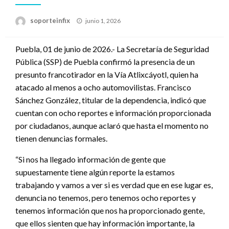
Publicado
soporteinfix
junio 1, 2026
en
Puebla, 01 de junio de 2026.- La Secretaría de Seguridad
Pública (SSP) de Puebla confirmó la presencia de un
presunto francotirador en la Vía Atlixcáyotl, quien ha
atacado al menos a ocho automovilistas. Francisco
Sánchez González, titular de la dependencia, indicó que
cuentan con ocho reportes e información proporcionada
por ciudadanos, aunque aclaró que hasta el momento no
tienen denuncias formales.
“Si nos ha llegado información de gente que
supuestamente tiene algún reporte la estamos
trabajando y vamos a ver si es verdad que en ese lugar es,
denuncia no tenemos, pero tenemos ocho reportes y
tenemos información que nos ha proporcionado gente,
que ellos sienten que hay información importante, la