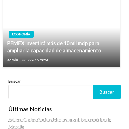
ECONOMÍA
PEMEX invertirá más de 10 mil mdp para
ampliar la capacidad de almacenamiento
admin
octubre 16, 2024
Buscar
Buscar
Últimas Noticias
Fallece Carlos Garfias Merlos, arzobispo emérito de
Morelia