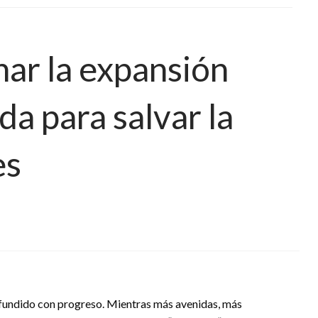
r la expansión
a para salvar la
es
nfundido con progreso. Mientras más avenidas, más