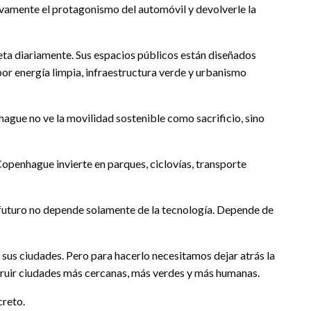
ivamente el protagonismo del automóvil y devolverle la
eta diariamente. Sus espacios públicos están diseñados
por energía limpia, infraestructura verde y urbanismo
ague no ve la movilidad sostenible como sacrificio, sino
penhague invierte en parques, ciclovías, transporte
l futuro no depende solamente de la tecnología. Depende de
sus ciudades. Pero para hacerlo necesitamos dejar atrás la
truir ciudades más cercanas, más verdes y más humanas.
creto.