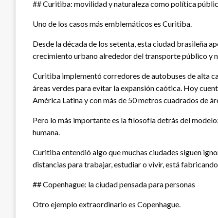
## Curitiba: movilidad y naturaleza como política públi
Uno de los casos más emblemáticos es Curitiba.
Desde la década de los setenta, esta ciudad brasileña ap
crecimiento urbano alrededor del transporte público y n
Curitiba implementó corredores de autobuses de alta ca
áreas verdes para evitar la expansión caótica. Hoy cuen
América Latina y con más de 50 metros cuadrados de áre
Pero lo más importante es la filosofía detrás del model
humana.
Curitiba entendió algo que muchas ciudades siguen igno
distancias para trabajar, estudiar o vivir, está fabricand
## Copenhague: la ciudad pensada para personas
Otro ejemplo extraordinario es Copenhague.