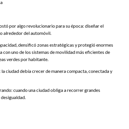
ca
ostó por algo revolucionario para su época: diseñar el
o alrededor del automóvil.
pacidad, densificó zonas estratégicas y protegió enormes
ta con uno de los sistemas de movilidad más eficientes de
as verdes por habitante.
o: la ciudad debía crecer de manera compacta, conectada y
rando: cuando una ciudad obliga a recorrer grandes
o desigualdad.