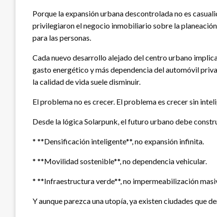
Porque la expansión urbana descontrolada no es casualid
privilegiaron el negocio inmobiliario sobre la planeaci
para las personas.
Cada nuevo desarrollo alejado del centro urbano implic
gasto energético y más dependencia del automóvil priva
la calidad de vida suele disminuir.
El problema no es crecer. El problema es crecer sin inteli
Desde la lógica Solarpunk, el futuro urbano debe constru
* **Densificación inteligente**, no expansión infinita.
* **Movilidad sostenible**, no dependencia vehicular.
* **Infraestructura verde**, no impermeabilización masi
Y aunque parezca una utopía, ya existen ciudades que d