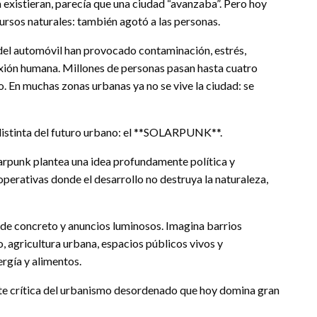
existieran, parecía que una ciudad “avanzaba”. Pero hoy
ursos naturales: también agotó a las personas.
del automóvil han provocado contaminación, estrés,
xión humana. Millones de personas pasan hasta cuatro
o. En muchas zonas urbanas ya no se vive la ciudad: se
 distinta del futuro urbano: el **SOLARPUNK**.
Solarpunk plantea una idea profundamente política y
perativas donde el desarrollo no destruya la naturaleza,
de concreto y anuncios luminosos. Imagina barrios
o, agricultura urbana, espacios públicos vivos y
rgía y alimentos.
e crítica del urbanismo desordenado que hoy domina gran