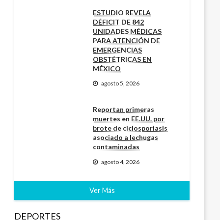
ESTUDIO REVELA
DÉFICIT DE 842
UNIDADES MÉDICAS
PARA ATENCIÓN DE
EMERGENCIAS
OBSTÉTRICAS EN
MÉXICO
agosto 5, 2026
Reportan primeras
muertes en EE.UU. por
brote de ciclosporiasis
asociado a lechugas
contaminadas
agosto 4, 2026
Ver Más
DEPORTES