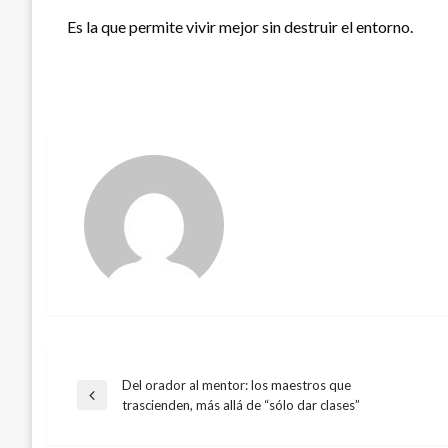
Es la que permite vivir mejor sin destruir el entorno.
Del orador al mentor: los maestros que
Navegación
Entrada
trascienden, más allá de “sólo dar clases”
anterior