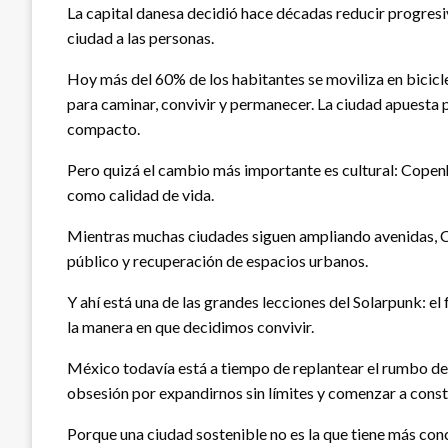
La capital danesa decidió hace décadas reducir progres
ciudad a las personas.
Hoy más del 60% de los habitantes se moviliza en bicicl
para caminar, convivir y permanecer. La ciudad apuesta 
compacto.
Pero quizá el cambio más importante es cultural: Copenh
como calidad de vida.
Mientras muchas ciudades siguen ampliando avenidas, Co
público y recuperación de espacios urbanos.
Y ahí está una de las grandes lecciones del Solarpunk: e
la manera en que decidimos convivir.
México todavía está a tiempo de replantear el rumbo de 
obsesión por expandirnos sin límites y comenzar a cons
Porque una ciudad sostenible no es la que tiene más con