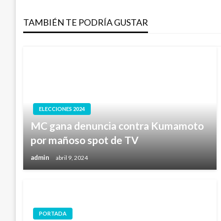
de
TAMBIÉN TE PODRÍA GUSTAR
entradas
ELECCIONES 2024
MC gana denuncia contra Kumamoto
por mañoso spot de TV
admin
abril 9, 2024
PORTADA