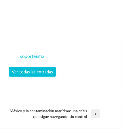
soporteinfix
Ver todas las entradas
México y la contaminación marítima: una crisis
Entrada
que sigue navegando sin control
siguiente