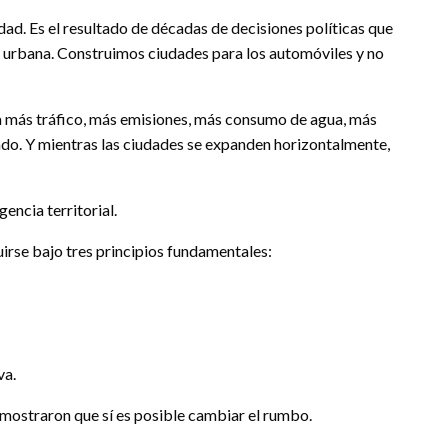
ad. Es el resultado de décadas de decisiones políticas que
ón urbana. Construimos ciudades para los automóviles y no
a más tráfico, más emisiones, más consumo de agua, más
do. Y mientras las ciudades se expanden horizontalmente,
gencia territorial.
irse bajo tres principios fundamentales:
va.
emostraron que sí es posible cambiar el rumbo.