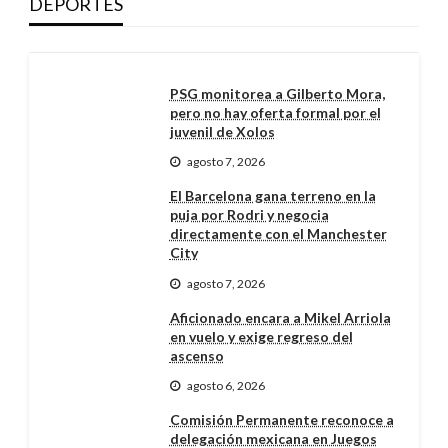
DEPORTES
PSG monitorea a Gilberto Mora,
pero no hay oferta formal por el
juvenil de Xolos
agosto 7, 2026
El Barcelona gana terreno en la
puja por Rodri y negocia
directamente con el Manchester
City
agosto 7, 2026
Aficionado encara a Mikel Arriola
en vuelo y exige regreso del
ascenso
agosto 6, 2026
Comisión Permanente reconoce a
delegación mexicana en Juegos