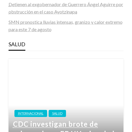
Detienen al exgobernador de Guerrero Ángel Aguirre por
obstrucción en el caso Ayotzinapa
SMN pronostica lluvias intensas, granizo y calor extremo
para este 7 de agosto
SALUD
INTERNACIONAL
SALUD
CDC investigan brote de