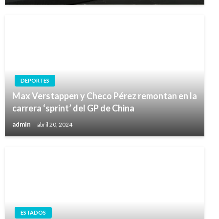
DEPORTES
Max Verstappen y Checo Pérez remontan en la
carrera ‘sprint’ del GP de China
admin
abril 20, 2024
ESTADOS