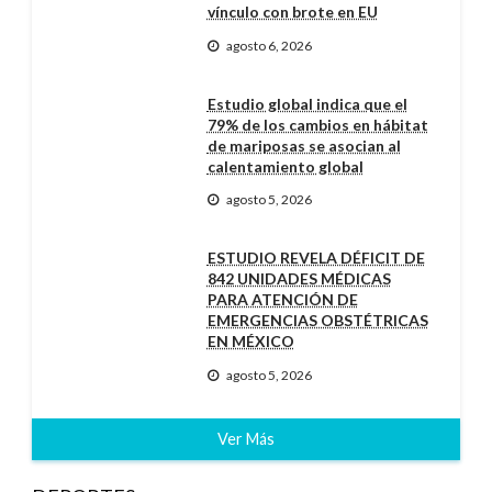
vínculo con brote en EU
agosto 6, 2026
Estudio global indica que el
79% de los cambios en hábitat
de mariposas se asocian al
calentamiento global
agosto 5, 2026
ESTUDIO REVELA DÉFICIT DE
842 UNIDADES MÉDICAS
PARA ATENCIÓN DE
EMERGENCIAS OBSTÉTRICAS
EN MÉXICO
agosto 5, 2026
Ver Más