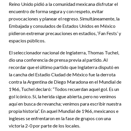
Reino Unido pidió a la comunidad mexicana disfrutar el
encuentro de forma segura y con respeto, evitar
provocaciones y planear el regreso. Simultáneamente, la
Embajada y consulados de Estados Unidos en México
pidieron extremar precauciones en estadios, ‘Fan Fests’ y
espacios públicos.
El seleccionador nacional de Inglaterra, Thomas Tuchel,
dio una conferencia de prensa previa al partido. Al
recordar que el último partido que Inglaterra disputó en
la cancha del Estadio Ciudad de México fue la derrota
contra la Argentina de Diego Maradona en el Mundial de
1966, Tuchel declaró: “Todos recuerdan aquel gol. Es un
gol icónico. Sí, la herida sigue abierta, pero no venimos
aquí en busca de revancha; venimos para escribir nuestra
propia historia”. En aquel Mundial de 1966, mexicanos e
ingleses se enfrentaron en la fase de grupos con una
victoria 2-0 por parte de los locales.