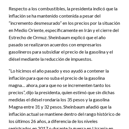
Respecto a los combustibles, la presidenta indicó que la
inflación se ha mantenido contenida a pesar del
“incremento desmesurado” en los precios por la situación
en Medio Oriente, específicamente en Irán y el cierre del
Estrecho de Ormuz. Sheinbaum explicó que el año
pasado se realizaron acuerdos con empresarios
gasolineros para subsidiar el precio de la gasolina y el
diésel mediante la reducción de impuestos.
“Lo hicimos el año pasado y eso ayudó a contener la
inflación para que no suba el precio de la gasolina
magna… ahora, para que no se incrementen tanto los
precios”, dijo la presidenta, quien estimó que sin dichas
medidas el diésel rondaría los 35 pesos y la gasolina
Magna entre 31 y 32 pesos. Sheinbaum añadió que la
inflación actual se mantiene dentro del rango histórico de
los últimos 26 años, a diferencia de los niveles
registrados en 2017 o durante la guerra en Ucrania en