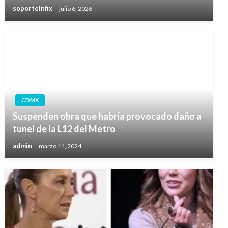
soporteinfix
julio 6, 2026
CDMX
Suspenden obra que habría provocado daño a
tunel de la L12 del Metro
admin
marzo 14, 2024