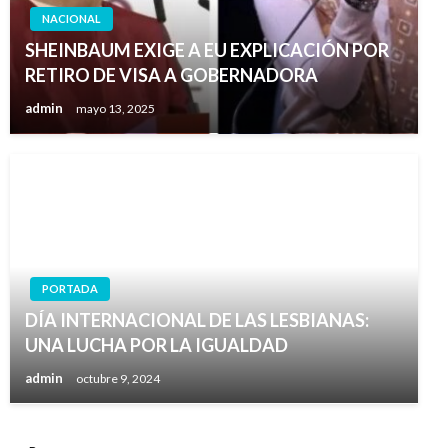
NACIONAL
SHEINBAUM EXIGE A EU EXPLICACIÓN POR
RETIRO DE VISA A GOBERNADORA
admin
mayo 13, 2025
PORTADA
DÍA INTERNACIONAL DE LAS LESBIANAS:
UNA LUCHA POR LA IGUALDAD
admin
octubre 9, 2024