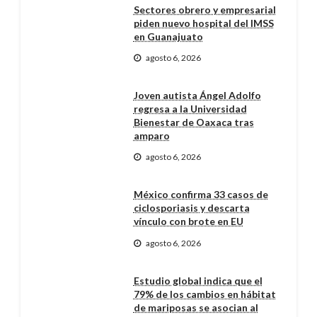
Sectores obrero y empresarial
piden nuevo hospital del IMSS
en Guanajuato
agosto 6, 2026
Joven autista Ángel Adolfo
regresa a la Universidad
Bienestar de Oaxaca tras
amparo
agosto 6, 2026
México confirma 33 casos de
ciclosporiasis y descarta
vínculo con brote en EU
agosto 6, 2026
Estudio global indica que el
79% de los cambios en hábitat
de mariposas se asocian al