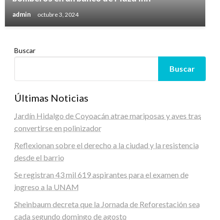
admin
octubre 3, 2024
Buscar
Buscar
Últimas Noticias
Jardín Hidalgo de Coyoacán atrae mariposas y aves tras
convertirse en polinizador
Reflexionan sobre el derecho a la ciudad y la resistencia
desde el barrio
Se registran 43 mil 619 aspirantes para el examen de
ingreso a la UNAM
Sheinbaum decreta que la Jornada de Reforestación sea
cada segundo domingo de agosto