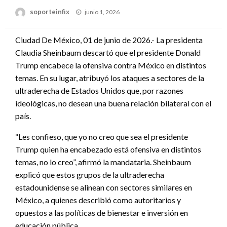
Publicado
soporteinfix
junio 1, 2026
en
Ciudad De México, 01 de junio de 2026.- La presidenta
Claudia Sheinbaum descartó que el presidente Donald
Trump encabece la ofensiva contra México en distintos
temas. En su lugar, atribuyó los ataques a sectores de la
ultraderecha de Estados Unidos que, por razones
ideológicas, no desean una buena relación bilateral con el
país.
“Les confieso, que yo no creo que sea el presidente
Trump quien ha encabezado está ofensiva en distintos
temas, no lo creo”, afirmó la mandataria. Sheinbaum
explicó que estos grupos de la ultraderecha
estadounidense se alinean con sectores similares en
México, a quienes describió como autoritarios y
opuestos a las políticas de bienestar e inversión en
educación pública.