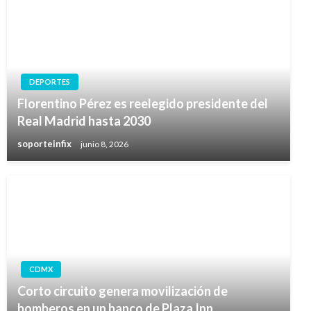
DEPORTES
Florentino Pérez es reelegido presidente del
Real Madrid hasta 2030
soporteinfix
junio 8, 2026
CDMX
Corto circuito genera movilización de
bomberos en un banco de Plaza Inn