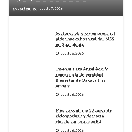
soporteinfix
agosto 7, 2026
Sectores obrero y empresarial
piden nuevo hospital del IMSS
en Guanajuato
agosto 6, 2026
Joven autista Ángel Adolfo
regresa a la Universidad
Bienestar de Oaxaca tras
amparo
agosto 6, 2026
México confirma 33 casos de
ciclosporiasis y descarta
vínculo con brote en EU
agosto 6, 2026