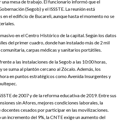
r una mesa de trabajo. El funcionario informó que el
 Gobernación (Segob) y el ISSSTE. La reunión está
s en el edificio de Bucareli, aunque hasta el momento no se
eriales.
asivo en el Centro Histórico de la capital. Según los datos
les del primer cuadro, donde han instalado más de 2 mil
comunitaria, carpas médicas y sanitarios portátiles.
ente a las instalaciones de la Segob a las 10:00 horas,
 y se suma al plantón cercano al Zócalo. Además, los
hora en puntos estratégicos como Avenida Insurgentes y
pultepec.
ISSSTE de 2007 y de la reforma educativa de 2019. Entre sus
nsiones sin Afores, mejores condiciones laborales, la
e docentes cesados por participar en las movilizaciones.
ió un incremento del 9%, la CNTE exige un aumento del