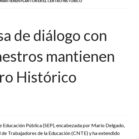
MANTIENEN PLANTÓN EN EL CENTRO HISTÓRICO
a de diálogo con
estros mantienen
ro Histórico
de Educación Pública (SEP), encabezada por Mario Delgado,
l de Trabajadores de la Educación (CNTE) y ha extendido