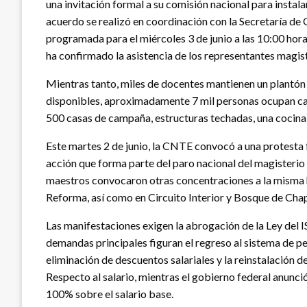
una invitación formal a su comisión nacional para instala
acuerdo se realizó en coordinación con la Secretaría de
programada para el miércoles 3 de junio a las 10:00 hora
ha confirmado la asistencia de los representantes magist
Mientras tanto, miles de docentes mantienen un plantón m
disponibles, aproximadamente 7 mil personas ocupan cal
500 casas de campaña, estructuras techadas, una cocina 
Este martes 2 de junio, la CNTE convocó a una protesta fr
acción que forma parte del paro nacional del magisterio
maestros convocaron otras concentraciones a la misma 
Reforma, así como en Circuito Interior y Bosque de Cha
Las manifestaciones exigen la abrogación de la Ley del 
demandas principales figuran el regreso al sistema de pe
eliminación de descuentos salariales y la reinstalación d
Respecto al salario, mientras el gobierno federal anunc
100% sobre el salario base.