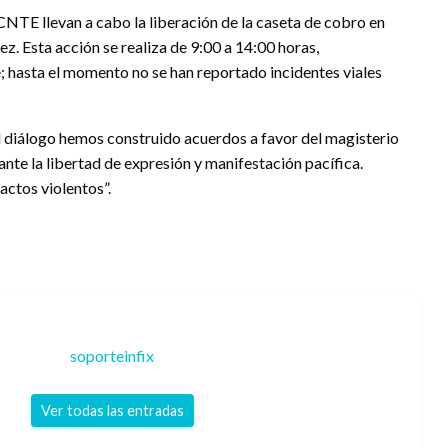
CNTE llevan a cabo la liberación de la caseta de cobro en
z. Esta acción se realiza de 9:00 a 14:00 horas,
e; hasta el momento no se han reportado incidentes viales
l diálogo hemos construido acuerdos a favor del magisterio
te la libertad de expresión y manifestación pacífica.
actos violentos”.
soporteinfix
Ver todas las entradas