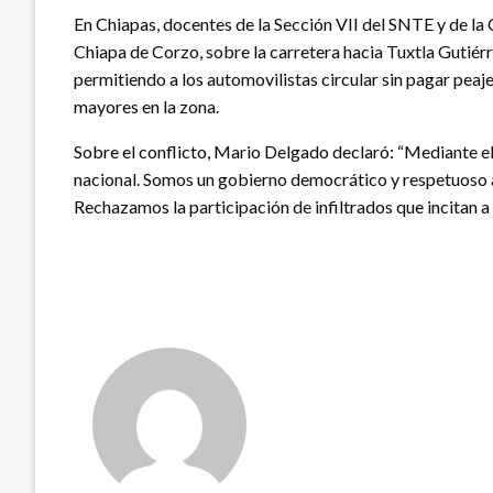
En Chiapas, docentes de la Sección VII del SNTE y de la 
Chiapa de Corzo, sobre la carretera hacia Tuxtla Gutiérre
permitiendo a los automovilistas circular sin pagar peaj
mayores en la zona.
Sobre el conflicto, Mario Delgado declaró: “Mediante e
nacional. Somos un gobierno democrático y respetuoso an
Rechazamos la participación de infiltrados que incitan a 