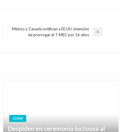
México y Canadá notifican a EE.UU. intención
Entrada
de prorrogar el T-MEC por 16 años
siguiente
CDMX
Despiden en ceremonia luctuosa al