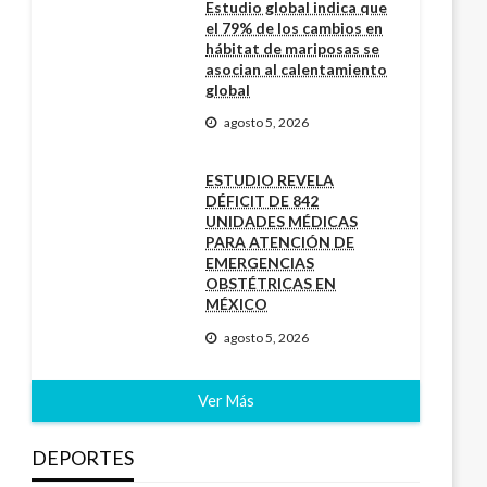
Estudio global indica que
el 79% de los cambios en
hábitat de mariposas se
asocian al calentamiento
global
agosto 5, 2026
ESTUDIO REVELA
DÉFICIT DE 842
UNIDADES MÉDICAS
PARA ATENCIÓN DE
EMERGENCIAS
OBSTÉTRICAS EN
MÉXICO
agosto 5, 2026
Ver Más
DEPORTES