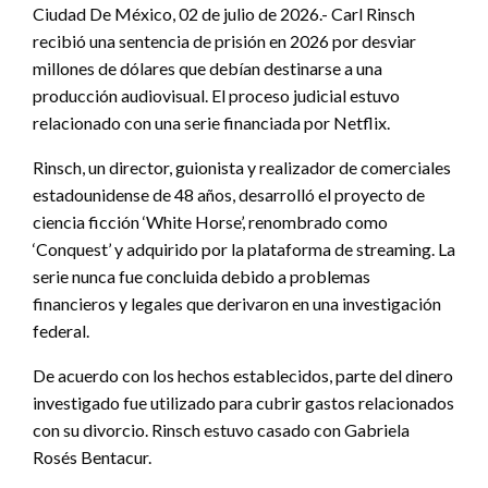
Ciudad De México, 02 de julio de 2026.- Carl Rinsch
recibió una sentencia de prisión en 2026 por desviar
millones de dólares que debían destinarse a una
producción audiovisual. El proceso judicial estuvo
relacionado con una serie financiada por Netflix.
Rinsch, un director, guionista y realizador de comerciales
estadounidense de 48 años, desarrolló el proyecto de
ciencia ficción ‘White Horse’, renombrado como
‘Conquest’ y adquirido por la plataforma de streaming. La
serie nunca fue concluida debido a problemas
financieros y legales que derivaron en una investigación
federal.
De acuerdo con los hechos establecidos, parte del dinero
investigado fue utilizado para cubrir gastos relacionados
con su divorcio. Rinsch estuvo casado con Gabriela
Rosés Bentacur.