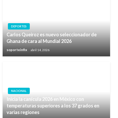
DEPORTES
Carlos Queiroz es nuevo seleccionador de
Ghana de cara al Mundial 2026
soporteinfix
abril 14, 2026
NACIONAL
Inicia la canícula 2026 en México con
temperaturas superiores a los 37 grados en
varias regiones