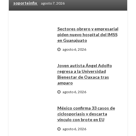
soporteinfix
agosto 7, 2026
Sectores obrero y empresarial
piden nuevo hospital del IMSS
en Guanajuato
agosto 6, 2026
Joven autista Ángel Adolfo
regresa a la Universidad
Bienestar de Oaxaca tras
amparo
agosto 6, 2026
México confirma 33 casos de
ciclosporiasis y descarta
vínculo con brote en EU
agosto 6, 2026