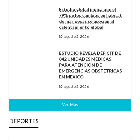
Estudio global indica que el
79% de los cambios en hábitat
de mariposas se asocian al
calentamiento global
agosto 5, 2026
ESTUDIO REVELA DÉFICIT DE
842 UNIDADES MÉDICAS
PARA ATENCIÓN DE
EMERGENCIAS OBSTÉTRICAS
EN MÉXICO
agosto 5, 2026
Ver Más
DEPORTES