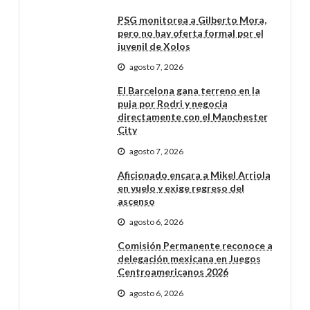
PSG monitorea a Gilberto Mora,
pero no hay oferta formal por el
juvenil de Xolos
agosto 7, 2026
El Barcelona gana terreno en la
puja por Rodri y negocia
directamente con el Manchester
City
agosto 7, 2026
Aficionado encara a Mikel Arriola
en vuelo y exige regreso del
ascenso
agosto 6, 2026
Comisión Permanente reconoce a
delegación mexicana en Juegos
Centroamericanos 2026
agosto 6, 2026