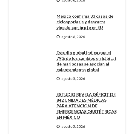
agosto 6, 2026
México confirma 33 casos de
ciclosporiasis y descarta
vínculo con brote en EU
agosto 6, 2026
Estudio global indica que el
79% de los cambios en hábitat
de mariposas se asocian al
calentamiento global
agosto 5, 2026
ESTUDIO REVELA DÉFICIT DE
842 UNIDADES MÉDICAS
PARA ATENCIÓN DE
EMERGENCIAS OBSTÉTRICAS
EN MÉXICO
agosto 5, 2026