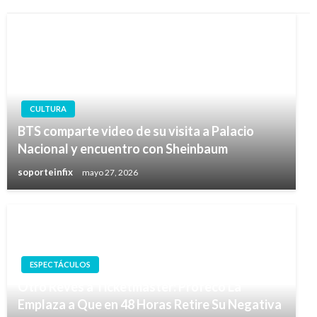
CULTURA
BTS comparte video de su visita a Palacio
Nacional y encuentro con Sheinbaum
soporteinfix
mayo 27, 2026
ESPECTÁCULOS
Otro Revés a Ticketmaster: Profeco La
Emplaza a Que en 48 Horas Retire Su Negativa