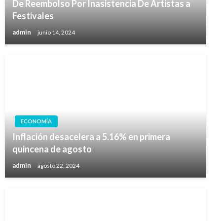
De Reembolso Por Inasistencia De Artistas a
Festivales
admin
junio 14, 2024
ECONOMÍA
Inflación desacelera a 5.16% en primera
quincena de agosto
admin
agosto 22, 2024