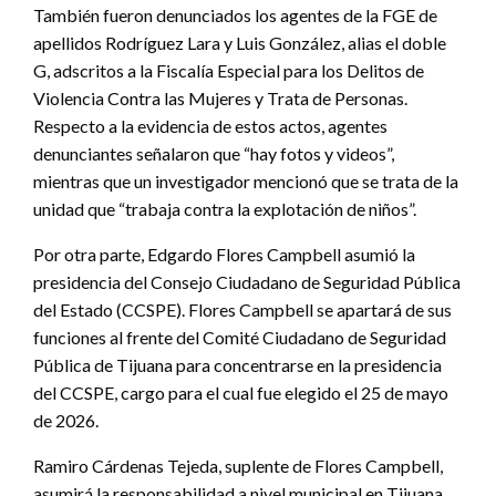
También fueron denunciados los agentes de la FGE de
apellidos Rodríguez Lara y Luis González, alias el doble
G, adscritos a la Fiscalía Especial para los Delitos de
Violencia Contra las Mujeres y Trata de Personas.
Respecto a la evidencia de estos actos, agentes
denunciantes señalaron que “hay fotos y videos”,
mientras que un investigador mencionó que se trata de la
unidad que “trabaja contra la explotación de niños”.
Por otra parte, Edgardo Flores Campbell asumió la
presidencia del Consejo Ciudadano de Seguridad Pública
del Estado (CCSPE). Flores Campbell se apartará de sus
funciones al frente del Comité Ciudadano de Seguridad
Pública de Tijuana para concentrarse en la presidencia
del CCSPE, cargo para el cual fue elegido el 25 de mayo
de 2026.
Ramiro Cárdenas Tejeda, suplente de Flores Campbell,
asumirá la responsabilidad a nivel municipal en Tijuana.