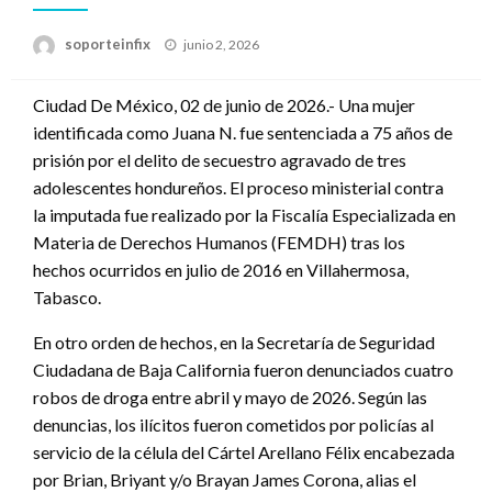
Publicado
soporteinfix
junio 2, 2026
en
Ciudad De México, 02 de junio de 2026.- Una mujer
identificada como Juana N. fue sentenciada a 75 años de
prisión por el delito de secuestro agravado de tres
adolescentes hondureños. El proceso ministerial contra
la imputada fue realizado por la Fiscalía Especializada en
Materia de Derechos Humanos (FEMDH) tras los
hechos ocurridos en julio de 2016 en Villahermosa,
Tabasco.
En otro orden de hechos, en la Secretaría de Seguridad
Ciudadana de Baja California fueron denunciados cuatro
robos de droga entre abril y mayo de 2026. Según las
denuncias, los ilícitos fueron cometidos por policías al
servicio de la célula del Cártel Arellano Félix encabezada
por Brian, Briyant y/o Brayan James Corona, alias el