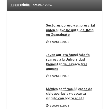
soporteinfix
agosto 7, 2026
Sectores obrero y empresarial
piden nuevo hospital del IMSS
en Guanajuato
agosto 6, 2026
Joven autista Ángel Adolfo
regresa a la Universidad
Bienestar de Oaxaca tras
amparo
agosto 6, 2026
México confirma 33 casos de
ciclosporiasis y descarta
vínculo con brote en EU
agosto 6, 2026