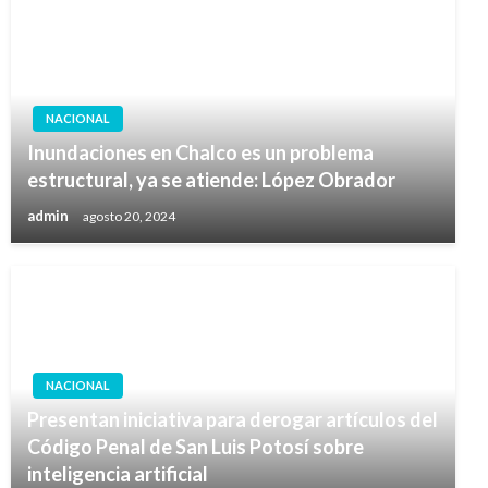
NACIONAL
Inundaciones en Chalco es un problema
estructural, ya se atiende: López Obrador
admin
agosto 20, 2024
NACIONAL
Presentan iniciativa para derogar artículos del
Código Penal de San Luis Potosí sobre
inteligencia artificial