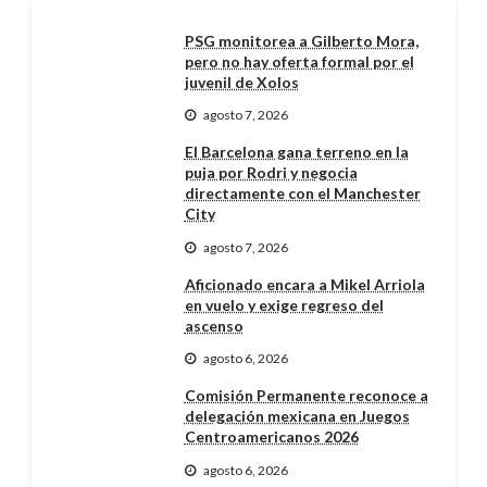
PSG monitorea a Gilberto Mora,
pero no hay oferta formal por el
juvenil de Xolos
agosto 7, 2026
El Barcelona gana terreno en la
puja por Rodri y negocia
directamente con el Manchester
City
agosto 7, 2026
Aficionado encara a Mikel Arriola
en vuelo y exige regreso del
ascenso
agosto 6, 2026
Comisión Permanente reconoce a
delegación mexicana en Juegos
Centroamericanos 2026
agosto 6, 2026