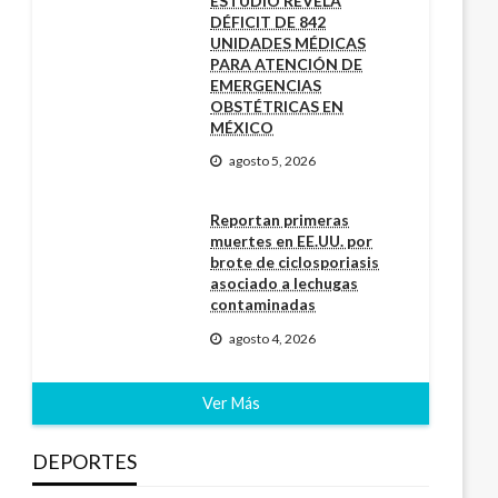
ESTUDIO REVELA
DÉFICIT DE 842
UNIDADES MÉDICAS
PARA ATENCIÓN DE
EMERGENCIAS
OBSTÉTRICAS EN
MÉXICO
agosto 5, 2026
Reportan primeras
muertes en EE.UU. por
brote de ciclosporiasis
asociado a lechugas
contaminadas
agosto 4, 2026
Ver Más
DEPORTES