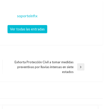
soporteinfix
Ver todas las entradas
Exhorta Protección Civil a tomar medidas
preventivas por lluvias intensas en siete
Entrada
estados
siguiente