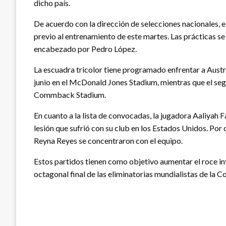
dicho país.
De acuerdo con la dirección de selecciones nacionales, el
previo al entrenamiento de este martes. Las prácticas se
encabezado por Pedro López.
La escuadra tricolor tiene programado enfrentar a Austra
junio en el McDonald Jones Stadium, mientras que el segu
Commback Stadium.
En cuanto a la lista de convocadas, la jugadora Aaliyah
lesión que sufrió con su club en los Estados Unidos. Por 
Reyna Reyes se concentraron con el equipo.
Estos partidos tienen como objetivo aumentar el roce int
octagonal final de las eliminatorias mundialistas de la C