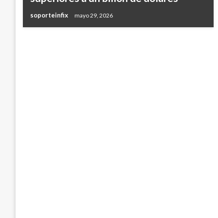
soporteinfix
mayo 29, 2026