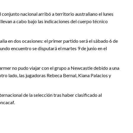
 conjunto nacional arribó a territorio australiano el lunes
 llevan a cabo bajo las indicaciones del cuerpo técnico
lia en dos ocasiones: el primer partido será el sábado 6 de
ndo encuentro se disputará el martes 9 de junio en el
 Farmer no pudo viajar con el grupo a Newcastle debido a una
otro lado, las jugadoras Rebeca Bernal, Kiana Palacios y
ernacional de la selección tras haber clasificado al
oncacaf.