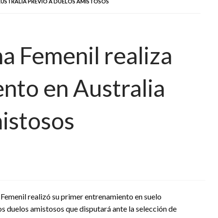
AUSTRALIA PREVIO A DUELOS AMISTOSOS
a Femenil realiza
nto en Australia
mistosos
Femenil realizó su primer entrenamiento en suelo
os duelos amistosos que disputará ante la selección de