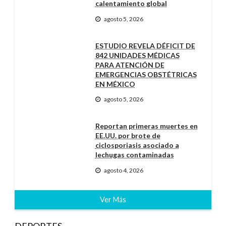
calentamiento global
agosto 5, 2026
ESTUDIO REVELA DÉFICIT DE
842 UNIDADES MÉDICAS
PARA ATENCIÓN DE
EMERGENCIAS OBSTÉTRICAS
EN MÉXICO
agosto 5, 2026
Reportan primeras muertes en
EE.UU. por brote de
ciclosporiasis asociado a
lechugas contaminadas
agosto 4, 2026
Ver Más
DEPORTES