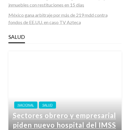
inmuebles con restituciones en 15 días
México gana arbitraje por más de 219 mdd contra
fondos de EE.UU. en caso TV Azteca
SALUD
NACIONAL
SALUD
Sectores obrero y empresarial
piden nuevo hospital del IMSS