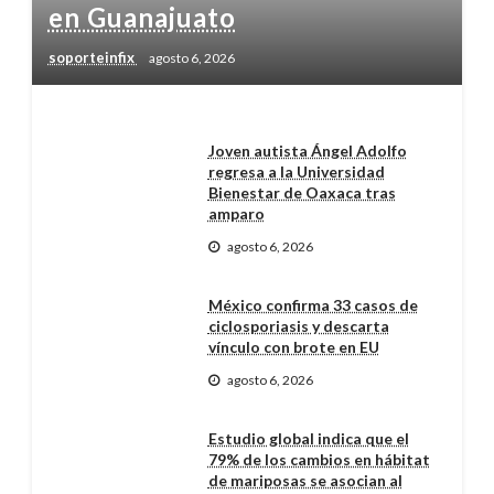
en Guanajuato
soporteinfix
agosto 6, 2026
Joven autista Ángel Adolfo
regresa a la Universidad
Bienestar de Oaxaca tras
amparo
agosto 6, 2026
México confirma 33 casos de
ciclosporiasis y descarta
vínculo con brote en EU
agosto 6, 2026
Estudio global indica que el
79% de los cambios en hábitat
de mariposas se asocian al