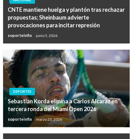
CNTE mantiene huelga y plantón tras rechazar
propuestas; Sheinbaum advierte
provocaciones para incitar represión
soporteinfix
junio 5, 2026
DEPORTES
Sebastian Korda elimina a Carlos Alcaraz en
tercera ronda del Miami Open 2026
soporteinfix
marzo 23, 2026