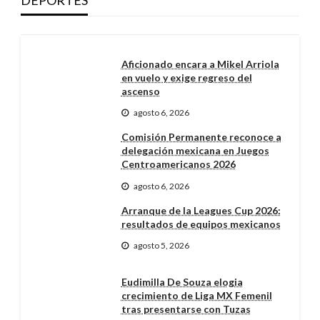
Aficionado encara a Mikel Arriola
en vuelo y exige regreso del
ascenso
agosto 6, 2026
Comisión Permanente reconoce a
delegación mexicana en Juegos
Centroamericanos 2026
agosto 6, 2026
Arranque de la Leagues Cup 2026:
resultados de equipos mexicanos
agosto 5, 2026
Eudimilla De Souza elogia
crecimiento de Liga MX Femenil
tras presentarse con Tuzas