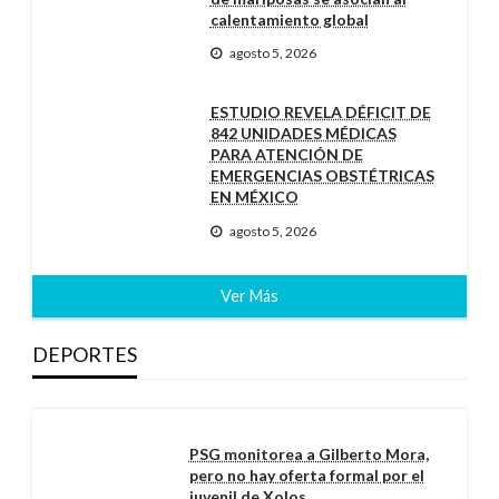
calentamiento global
agosto 5, 2026
ESTUDIO REVELA DÉFICIT DE
842 UNIDADES MÉDICAS
PARA ATENCIÓN DE
EMERGENCIAS OBSTÉTRICAS
EN MÉXICO
agosto 5, 2026
Ver Más
DEPORTES
PSG monitorea a Gilberto Mora,
pero no hay oferta formal por el
juvenil de Xolos