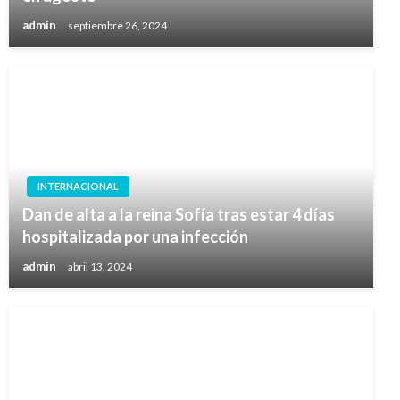
admin
septiembre 26, 2024
INTERNACIONAL
Dan de alta a la reina Sofía tras estar 4 días
hospitalizada por una infección
admin
abril 13, 2024