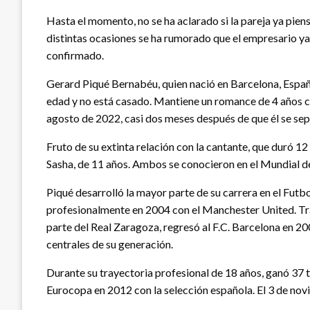
Hasta el momento, no se ha aclarado si la pareja ya pien
distintas ocasiones se ha rumorado que el empresario ya l
confirmado.
Gerard Piqué Bernabéu, quien nació en Barcelona, España
edad y no está casado. Mantiene un romance de 4 años co
agosto de 2022, casi dos meses después de que él se sep
Fruto de su extinta relación con la cantante, que duró 12 
Sasha, de 11 años. Ambos se conocieron en el Mundial d
Piqué desarrolló la mayor parte de su carrera en el Futb
profesionalmente en 2004 con el Manchester United. Tra
parte del Real Zaragoza, regresó al F.C. Barcelona en 
centrales de su generación.
Durante su trayectoria profesional de 18 años, ganó 37 t
Eurocopa en 2012 con la selección española. El 3 de nov