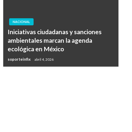
NACIONAL
Iniciativas ciudadanas y sanciones
ambientales marcan la agenda
ecológica en México
soporteinfix
abril 4, 2026