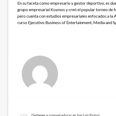
En su faceta como empresario y gestor deportivo, es due
grupo empresarial Kosmos y creó el popular torneo de fut
pero cuenta con estudios empresariales enfocados a la 
curso Ejecutivo Business of Entertainment, Media and Sp
Detienen a comunicadoras en San Luis Potosí