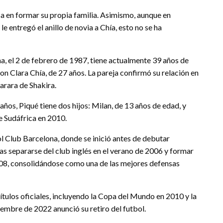
sa en formar su propia familia. Asimismo, aunque en
e entregó el anillo de novia a Chía, esto no se ha
, el 2 de febrero de 1987, tiene actualmente 39 años de
n Clara Chía, de 27 años. La pareja confirmó su relación en
arara de Shakira.
años, Piqué tiene dos hijos: Milan, de 13 años de edad, y
e Sudáfrica en 2010.
ol Club Barcelona, donde se inició antes de debutar
s separarse del club inglés en el verano de 2006 y formar
2008, consolidándose como una de las mejores defensas
ítulos oficiales, incluyendo la Copa del Mundo en 2010 y la
iembre de 2022 anunció su retiro del futbol.