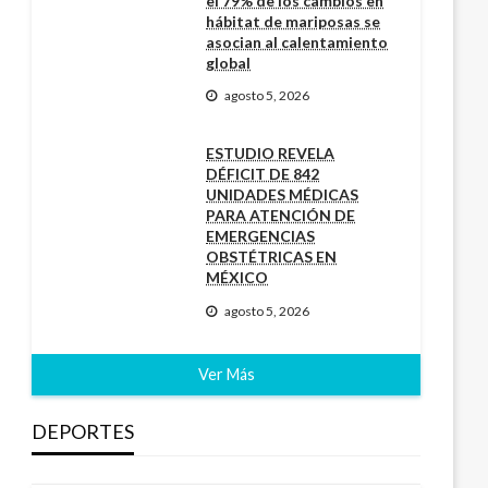
el 79% de los cambios en
hábitat de mariposas se
asocian al calentamiento
global
agosto 5, 2026
ESTUDIO REVELA
DÉFICIT DE 842
UNIDADES MÉDICAS
PARA ATENCIÓN DE
EMERGENCIAS
OBSTÉTRICAS EN
MÉXICO
agosto 5, 2026
Ver Más
DEPORTES