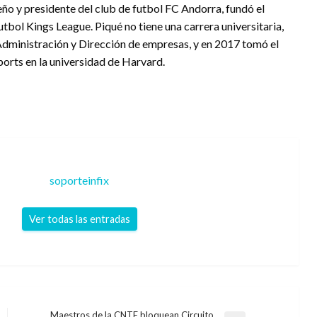
ño y presidente del club de futbol FC Andorra, fundó el
bol Kings League. Piqué no tiene una carrera universitaria,
Administración y Dirección de empresas, y en 2017 tomó el
orts en la universidad de Harvard.
soporteinfix
Ver todas las entradas
Maestros de la CNTE bloquean Circuito