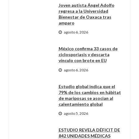
Joven autista Ángel Adolfo
regresa a la Universidad
Bienestar de Oaxaca tras
amparo
agosto 6, 2026
México confirma 33 casos de
ciclosporiasis y descarta
vínculo con brote en EU
agosto 6, 2026
Estudio global indica que el
79% de los cambios en hábitat
de mariposas se asocian al
calentamiento global
agosto 5, 2026
ESTUDIO REVELA DÉFICIT DE
842 UNIDADES MÉDICAS