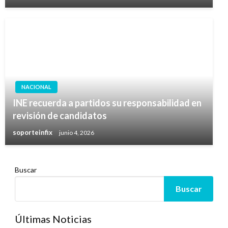
NACIONAL
INE recuerda a partidos su responsabilidad en
revisión de candidatos
soporteinfix
junio 4, 2026
Buscar
Buscar
Últimas Noticias