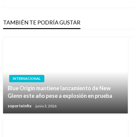
TAMBIÉN TE PODRÍA GUSTAR
INTERNACIONAL
Blue Origin mantiene lanzamiento de New
Glenn este año pese a explosión en prueba
soporteinfix
junio 3, 2026