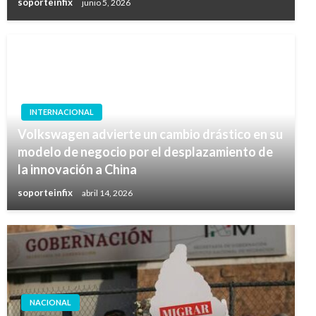
soporteinfix
junio 5, 2026
INTERNACIONAL
Volkswagen advierte un cambio drástico en su
modelo de negocio por el desplazamiento de
la innovación a China
soporteinfix
abril 14, 2026
NACIONAL