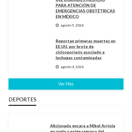
PARA ATENCIÓN DE
EMERGENCIAS OBSTÉTRICAS
EN MÉXICO
agosto 5, 2026
Reportan primeras muertes en
EE.UU. por brote de
ciclosporiasis asociado a
lechugas contaminadas
agosto 4, 2026
Ver Más
DEPORTES
Aficionado encara a Mikel Arriola
en vuelo y exige regreso del