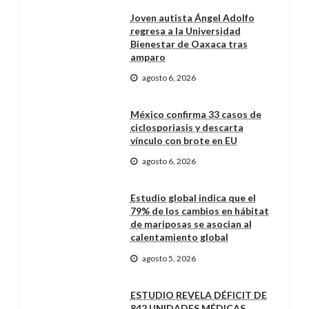
Joven autista Ángel Adolfo
regresa a la Universidad
Bienestar de Oaxaca tras
amparo
agosto 6, 2026
México confirma 33 casos de
ciclosporiasis y descarta
vínculo con brote en EU
agosto 6, 2026
Estudio global indica que el
79% de los cambios en hábitat
de mariposas se asocian al
calentamiento global
agosto 5, 2026
ESTUDIO REVELA DÉFICIT DE
842 UNIDADES MÉDICAS