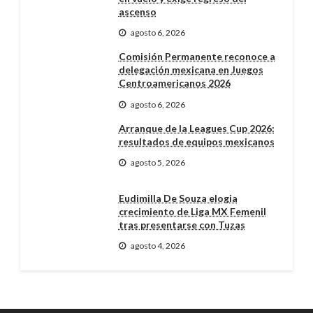
ascenso
agosto 6, 2026
Comisión Permanente reconoce a
delegación mexicana en Juegos
Centroamericanos 2026
agosto 6, 2026
Arranque de la Leagues Cup 2026:
resultados de equipos mexicanos
agosto 5, 2026
Eudimilla De Souza elogia
crecimiento de Liga MX Femenil
tras presentarse con Tuzas
agosto 4, 2026