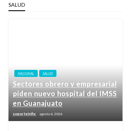
SALUD
NACIONAL
SALUD
Sectores obrero y empresarial
piden nuevo hospital del IMSS
en Guanajuato
soporteinfix
agosto 6, 2026