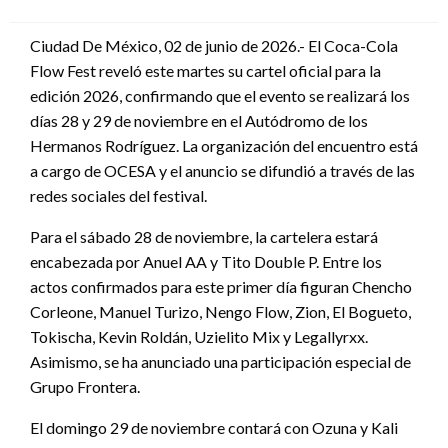
en
Ciudad De México, 02 de junio de 2026.- El Coca-Cola
Flow Fest reveló este martes su cartel oficial para la
edición 2026, confirmando que el evento se realizará los
días 28 y 29 de noviembre en el Autódromo de los
Hermanos Rodríguez. La organización del encuentro está
a cargo de OCESA y el anuncio se difundió a través de las
redes sociales del festival.
Para el sábado 28 de noviembre, la cartelera estará
encabezada por Anuel AA y Tito Double P. Entre los
actos confirmados para este primer día figuran Chencho
Corleone, Manuel Turizo, Nengo Flow, Zion, El Bogueto,
Tokischa, Kevin Roldán, Uzielito Mix y Legallyrxx.
Asimismo, se ha anunciado una participación especial de
Grupo Frontera.
El domingo 29 de noviembre contará con Ozuna y Kali