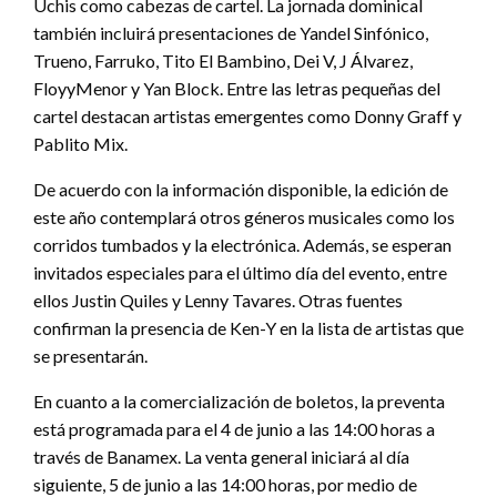
Uchis como cabezas de cartel. La jornada dominical
también incluirá presentaciones de Yandel Sinfónico,
Trueno, Farruko, Tito El Bambino, Dei V, J Álvarez,
FloyyMenor y Yan Block. Entre las letras pequeñas del
cartel destacan artistas emergentes como Donny Graff y
Pablito Mix.
De acuerdo con la información disponible, la edición de
este año contemplará otros géneros musicales como los
corridos tumbados y la electrónica. Además, se esperan
invitados especiales para el último día del evento, entre
ellos Justin Quiles y Lenny Tavares. Otras fuentes
confirman la presencia de Ken-Y en la lista de artistas que
se presentarán.
En cuanto a la comercialización de boletos, la preventa
está programada para el 4 de junio a las 14:00 horas a
través de Banamex. La venta general iniciará al día
siguiente, 5 de junio a las 14:00 horas, por medio de