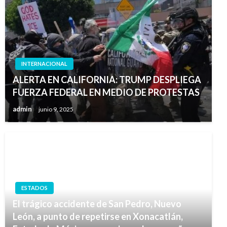
INTERNACIONAL
ALERTA EN CALIFORNIA: TRUMP DESPLIEGA
FUERZA FEDERAL EN MEDIO DE PROTESTAS
admin
junio 9, 2025
ESTADOS
El trágico accidente de San Pedro, Nuevo
León, a punto de repetirse en Xonacatlán,