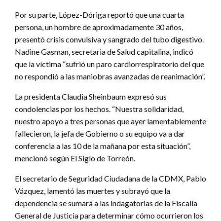
Por su parte, López-Dóriga reportó que una cuarta
persona, un hombre de aproximadamente 30 años,
presentó crisis convulsiva y sangrado del tubo digestivo.
Nadine Gasman, secretaria de Salud capitalina, indicó
que la víctima “sufrió un paro cardiorrespiratorio del que
no respondió a las maniobras avanzadas de reanimación”.
La presidenta Claudia Sheinbaum expresó sus
condolencias por los hechos. “Nuestra solidaridad,
nuestro apoyo a tres personas que ayer lamentablemente
fallecieron, la jefa de Gobierno o su equipo va a dar
conferencia a las 10 de la mañana por esta situación”,
mencionó según El Siglo de Torreón.
El secretario de Seguridad Ciudadana de la CDMX, Pablo
Vázquez, lamentó las muertes y subrayó que la
dependencia se sumará a las indagatorias de la Fiscalía
General de Justicia para determinar cómo ocurrieron los