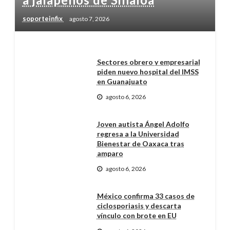
soporteinfix
agosto 7, 2026
Sectores obrero y empresarial
piden nuevo hospital del IMSS
en Guanajuato
agosto 6, 2026
Joven autista Ángel Adolfo
regresa a la Universidad
Bienestar de Oaxaca tras
amparo
agosto 6, 2026
México confirma 33 casos de
ciclosporiasis y descarta
vínculo con brote en EU