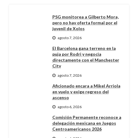
PSG monitorea a Gilberto Mora,
pero no hay oferta formal por el
juvenil de Xolos
agosto 7, 2026
El Barcelona gana terreno en la
puja por Rodri y negocia
directamente con el Manchester
City
agosto 7, 2026
Aficionado encara a Mikel Arriola
en vuelo y exige regreso del
ascenso
agosto 6, 2026
Comisión Permanente reconoce a
delegación mexicana en Juegos
Centroamericanos 2026