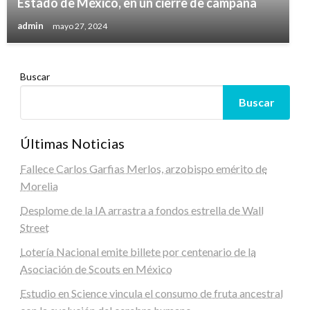
Estado de México, en un cierre de campaña
admin
mayo 27, 2024
Buscar
Buscar
Últimas Noticias
Fallece Carlos Garfias Merlos, arzobispo emérito de
Morelia
Desplome de la IA arrastra a fondos estrella de Wall
Street
Lotería Nacional emite billete por centenario de la
Asociación de Scouts en México
Estudio en Science vincula el consumo de fruta ancestral