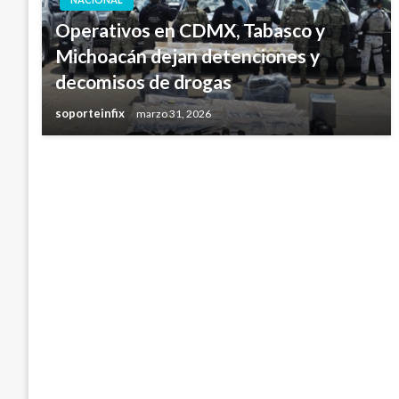
Operativos en CDMX, Tabasco y
Michoacán dejan detenciones y
decomisos de drogas
soporteinfix
marzo 31, 2026