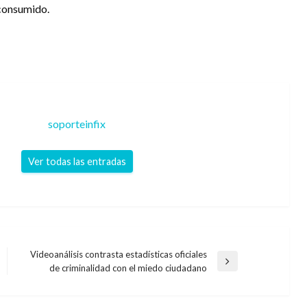
 consumido.
soporteinfix
Ver todas las entradas
Videoanálisis contrasta estadísticas oficiales
Entrada
de criminalidad con el miedo ciudadano
siguiente