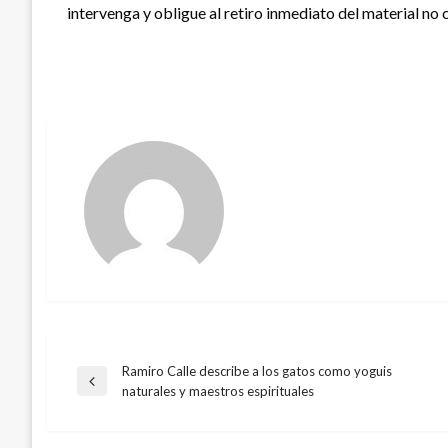
intervenga y obligue al retiro inmediato del material no
Ramiro Calle describe a los gatos como yoguis
Navegación
Entrada
naturales y maestros espirituales
anterior
de