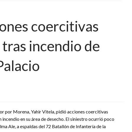
ones coercitivas
 tras incendio de
Palacio
r por Morena, Yahir Vitela, pidió acciones coercitivas
n incendio en su área de desecho. El siniestro ocurrió poco
lma Ale, a espaldas del 72 Batallón de Infantería de la