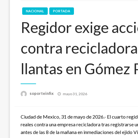
NACIONAL
PORTADA
Regidor exige acci
contra recicladora
llantas en Gómez 
Publicado
soporteinfix
mayo 31, 2026
en
Ciudad de Mexico, 31 de mayo de 2026.- El cuarto regido
reales contra una empresa recicladora tras registrarse u
antes de las 8 de la mañana en inmediaciones del ejido Vi