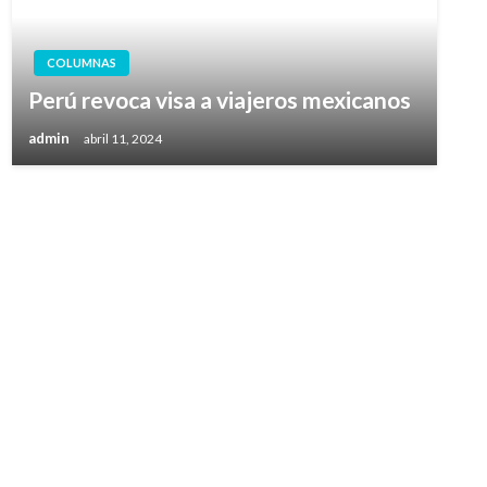
COLUMNAS
Perú revoca visa a viajeros mexicanos
admin
abril 11, 2024