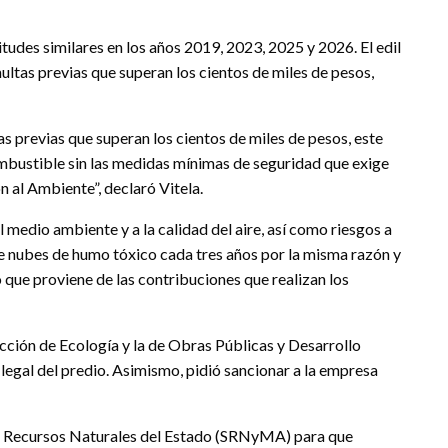
tudes similares en los años 2019, 2023, 2025 y 2026. El edil
ultas previas que superan los cientos de miles de pesos,
as previas que superan los cientos de miles de pesos, este
ombustible sin las medidas mínimas de seguridad que exige
 al Ambiente”, declaró Vitela.
 medio ambiente y a la calidad del aire, así como riesgos a
e nubes de humo tóxico cada tres años por la misma razón y
que proviene de las contribuciones que realizan los
rección de Ecología y la de Obras Públicas y Desarrollo
legal del predio. Asimismo, pidió sancionar a la empresa
a de Recursos Naturales del Estado (SRNyMA) para que