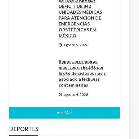
ESTUDIO REVELA
DÉFICIT DE 842
UNIDADES MÉDICAS
PARA ATENCIÓN DE
EMERGENCIAS
OBSTÉTRICAS EN
MÉXICO
agosto 5, 2026
Reportan primeras
muertes en EE.UU. por
brote de ciclosporiasis
asociado a lechugas
contaminadas
agosto 4, 2026
Ver Más
DEPORTES