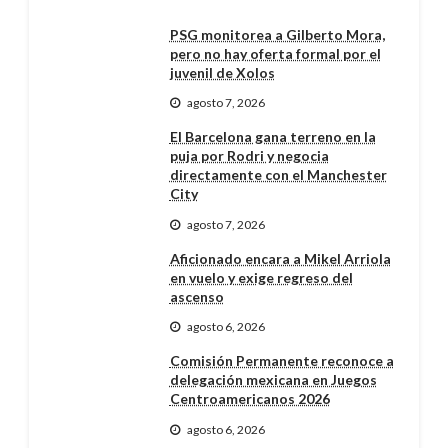
PSG monitorea a Gilberto Mora,
pero no hay oferta formal por el
juvenil de Xolos
agosto 7, 2026
El Barcelona gana terreno en la
puja por Rodri y negocia
directamente con el Manchester
City
agosto 7, 2026
Aficionado encara a Mikel Arriola
en vuelo y exige regreso del
ascenso
agosto 6, 2026
Comisión Permanente reconoce a
delegación mexicana en Juegos
Centroamericanos 2026
agosto 6, 2026