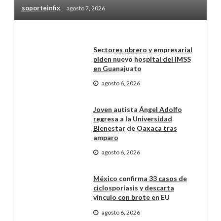
soporteinfix
agosto 7, 2026
Sectores obrero y empresarial
piden nuevo hospital del IMSS
en Guanajuato
agosto 6, 2026
Joven autista Ángel Adolfo
regresa a la Universidad
Bienestar de Oaxaca tras
amparo
agosto 6, 2026
México confirma 33 casos de
ciclosporiasis y descarta
vínculo con brote en EU
agosto 6, 2026