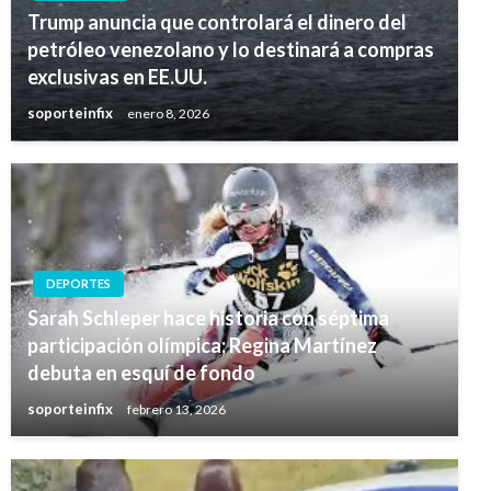
Trump anuncia que controlará el dinero del
petróleo venezolano y lo destinará a compras
exclusivas en EE.UU.
soporteinfix
enero 8, 2026
DEPORTES
Sarah Schleper hace historia con séptima
participación olímpica; Regina Martínez
debuta en esquí de fondo
soporteinfix
febrero 13, 2026