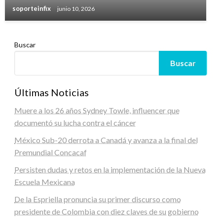
soporteinfix
junio 10, 2026
Buscar
Buscar
Últimas Noticias
Muere a los 26 años Sydney Towle, influencer que
documentó su lucha contra el cáncer
México Sub-20 derrota a Canadá y avanza a la final del
Premundial Concacaf
Persisten dudas y retos en la implementación de la Nueva
Escuela Mexicana
De la Espriella pronuncia su primer discurso como
presidente de Colombia con diez claves de su gobierno