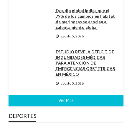
Estudio global indica que el
79% de los cambios en hábitat
de mariposas se asocian al
calentamiento global
agosto 5, 2026
ESTUDIO REVELA DÉFICIT DE
842 UNIDADES MÉDICAS
PARA ATENCIÓN DE
EMERGENCIAS OBSTÉTRICAS
EN MÉXICO
agosto 5, 2026
Ver Más
DEPORTES