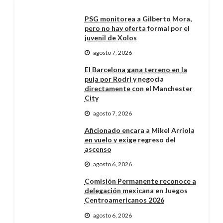
PSG monitorea a Gilberto Mora,
pero no hay oferta formal por el
juvenil de Xolos
agosto 7, 2026
El Barcelona gana terreno en la
puja por Rodri y negocia
directamente con el Manchester
City
agosto 7, 2026
Aficionado encara a Mikel Arriola
en vuelo y exige regreso del
ascenso
agosto 6, 2026
Comisión Permanente reconoce a
delegación mexicana en Juegos
Centroamericanos 2026
agosto 6, 2026