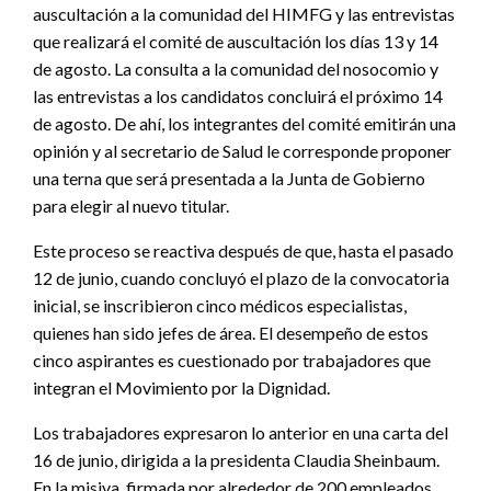
auscultación a la comunidad del HIMFG y las entrevistas
que realizará el comité de auscultación los días 13 y 14
de agosto. La consulta a la comunidad del nosocomio y
las entrevistas a los candidatos concluirá el próximo 14
de agosto. De ahí, los integrantes del comité emitirán una
opinión y al secretario de Salud le corresponde proponer
una terna que será presentada a la Junta de Gobierno
para elegir al nuevo titular.
Este proceso se reactiva después de que, hasta el pasado
12 de junio, cuando concluyó el plazo de la convocatoria
inicial, se inscribieron cinco médicos especialistas,
quienes han sido jefes de área. El desempeño de estos
cinco aspirantes es cuestionado por trabajadores que
integran el Movimiento por la Dignidad.
Los trabajadores expresaron lo anterior en una carta del
16 de junio, dirigida a la presidenta Claudia Sheinbaum.
En la misiva, firmada por alrededor de 200 empleados,