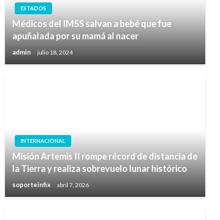
ESTADOS
Médicos del IMSS salvan a bebé que fue
apuñalada por su mamá al nacer
admin
julio 18, 2024
INTERNACIONAL
Misión Artemis II rompe récord de distancia de
la Tierra y realiza sobrevuelo lunar histórico
soporteinfix
abril 7, 2026