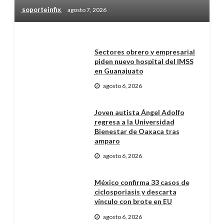
soporteinfix
agosto 7, 2026
Sectores obrero y empresarial
piden nuevo hospital del IMSS
en Guanajuato
agosto 6, 2026
Joven autista Ángel Adolfo
regresa a la Universidad
Bienestar de Oaxaca tras
amparo
agosto 6, 2026
México confirma 33 casos de
ciclosporiasis y descarta
vínculo con brote en EU
agosto 6, 2026