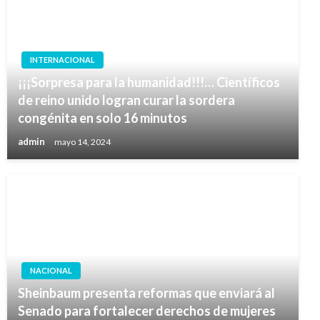
INTERNACIONAL
¡¡¡Sorpresa para la humanidad!!!… Científicos
de reino unido logran curar la sordera
congénita en solo 16 minutos
admin
mayo 14, 2024
NACIONAL
Sheinbaum presenta reformas que enviará al
Senado para fortalecer derechos de mujeres